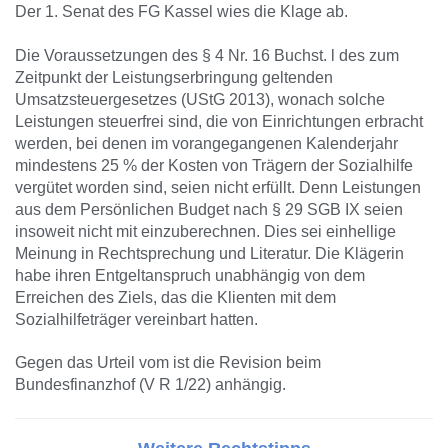
Der 1. Senat des FG Kassel wies die Klage ab.
Die Voraussetzungen des § 4 Nr. 16 Buchst. l des zum
Zeitpunkt der Leistungserbringung geltenden
Umsatzsteuergesetzes (UStG 2013), wonach solche
Leistungen steuerfrei sind, die von Einrichtungen erbracht
werden, bei denen im vorangegangenen Kalenderjahr
mindestens 25 % der Kosten von Trägern der Sozialhilfe
vergütet worden sind, seien nicht erfüllt. Denn Leistungen
aus dem Persönlichen Budget nach § 29 SGB IX seien
insoweit nicht mit einzuberechnen. Dies sei einhellige
Meinung in Rechtsprechung und Literatur. Die Klägerin
habe ihren Entgeltanspruch unabhängig von dem
Erreichen des Ziels, das die Klienten mit dem
Sozialhilfeträger vereinbart hatten.
Gegen das Urteil vom ist die Revision beim
Bundesfinanzhof (V R 1/22) anhängig.