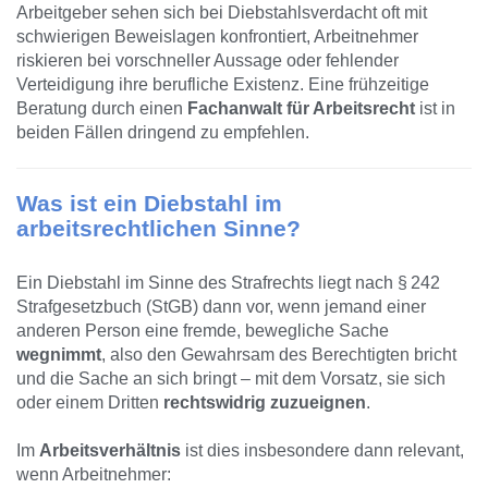
Arbeitgeber sehen sich bei Diebstahlsverdacht oft mit
schwierigen Beweislagen konfrontiert, Arbeitnehmer
riskieren bei vorschneller Aussage oder fehlender
Verteidigung ihre berufliche Existenz. Eine frühzeitige
Beratung durch einen
Fachanwalt für Arbeitsrecht
ist in
beiden Fällen dringend zu empfehlen.
Was ist ein Diebstahl im
arbeitsrechtlichen Sinne?
Ein Diebstahl im Sinne des Strafrechts liegt nach § 242
Strafgesetzbuch (StGB) dann vor, wenn jemand einer
anderen Person eine fremde, bewegliche Sache
wegnimmt
, also den Gewahrsam des Berechtigten bricht
und die Sache an sich bringt – mit dem Vorsatz, sie sich
oder einem Dritten
rechtswidrig zuzueignen
.
Im
Arbeitsverhältnis
ist dies insbesondere dann relevant,
wenn Arbeitnehmer: