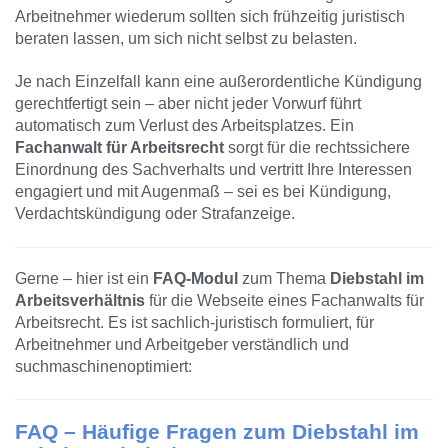
Arbeitnehmer wiederum sollten sich frühzeitig juristisch
beraten lassen, um sich nicht selbst zu belasten.
Je nach Einzelfall kann eine außerordentliche Kündigung
gerechtfertigt sein – aber nicht jeder Vorwurf führt
automatisch zum Verlust des Arbeitsplatzes. Ein
Fachanwalt für Arbeitsrecht
sorgt für die rechtssichere
Einordnung des Sachverhalts und vertritt Ihre Interessen
engagiert und mit Augenmaß – sei es bei Kündigung,
Verdachtskündigung oder Strafanzeige.
Gerne – hier ist ein
FAQ-Modul
zum Thema
Diebstahl im
Arbeitsverhältnis
für die Webseite eines Fachanwalts für
Arbeitsrecht. Es ist sachlich-juristisch formuliert, für
Arbeitnehmer und Arbeitgeber verständlich und
suchmaschinenoptimiert:
FAQ – Häufige Fragen zum Diebstahl im