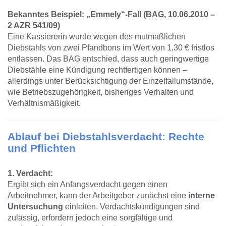
Bekanntes Beispiel: „Emmely“-Fall (BAG, 10.06.2010 –
2 AZR 541/09)
Eine Kassiererin wurde wegen des mutmaßlichen
Diebstahls von zwei Pfandbons im Wert von 1,30 € fristlos
entlassen. Das BAG entschied, dass auch geringwertige
Diebstähle eine Kündigung rechtfertigen können –
allerdings unter Berücksichtigung der Einzelfallumstände,
wie Betriebszugehörigkeit, bisheriges Verhalten und
Verhältnismäßigkeit.
Ablauf bei Diebstahlsverdacht: Rechte
und Pflichten
1. Verdacht:
Ergibt sich ein Anfangsverdacht gegen einen
Arbeitnehmer, kann der Arbeitgeber zunächst eine
interne
Untersuchung
einleiten. Verdachtskündigungen sind
zulässig, erfordern jedoch eine sorgfältige und