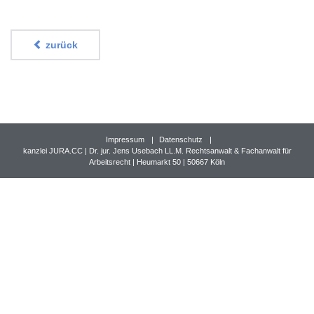
zurück
Impressum
Datenschutz
kanzlei JURA.CC | Dr. jur. Jens Usebach LL.M. Rechtsanwalt & Fachanwalt für
Arbeitsrecht | Heumarkt 50 | 50667 Köln