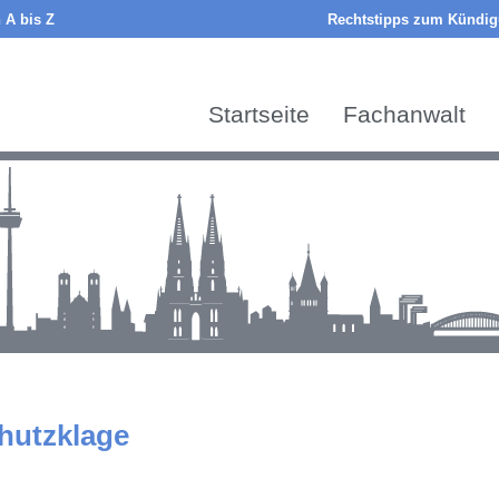
 A bis Z
Rechtstipps zum Kündigu
Startseite
Fachanwalt
hutzklage