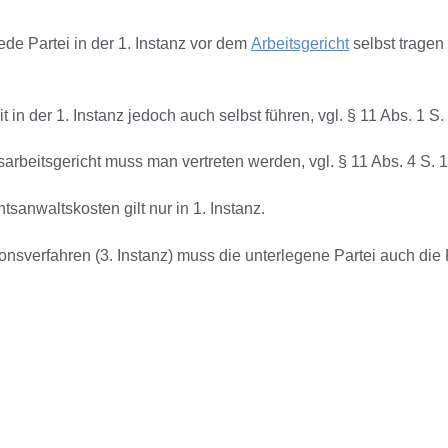
de Partei in der 1. Instanz vor dem
Arbeitsgericht
selbst tragen
 in der 1. Instanz jedoch auch selbst führen, vgl. § 11 Abs. 1 
rbeitsgericht muss man vertreten werden, vgl. § 11 Abs. 4 S. 
sanwaltskosten gilt nur in 1. Instanz.
ionsverfahren (3. Instanz) muss die unterlegene Partei auch di