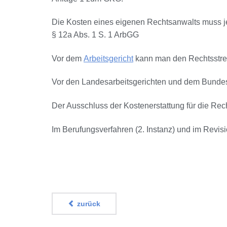
Die Kosten eines eigenen Rechtsanwalts muss je
§ 12a Abs. 1 S. 1 ArbGG
Vor dem
Arbeitsgericht
kann man den Rechtsstreit
Vor den Landesarbeitsgerichten und dem Bundesa
Der Ausschluss der Kostenerstattung für die Recht
Im Berufungsverfahren (2. Instanz) und im Revis
zurück