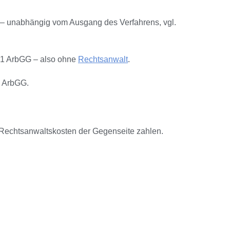
 – unabhängig vom Ausgang des Verfahrens, vgl.
S. 1 ArbGG – also ohne
Rechtsanwalt
.
1 ArbGG.
e Rechtsanwaltskosten der Gegenseite zahlen.