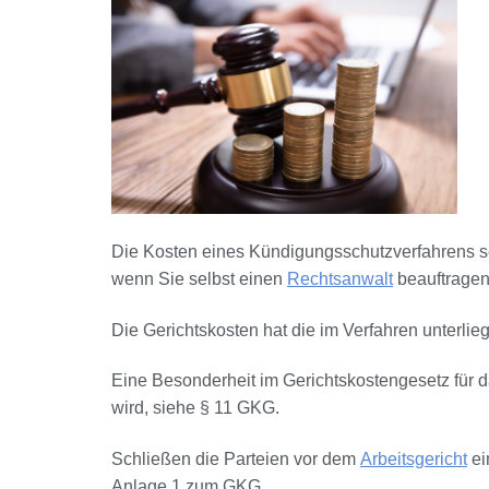
Die Kosten eines Kündigungsschutzverfahrens s
wenn Sie selbst einen
Rechtsanwalt
beauftragen
Die Gerichtskosten hat die im Verfahren unterlie
Eine Besonderheit im Gerichtskostengesetz für da
wird, siehe § 11 GKG.
Schließen die Parteien vor dem
Arbeitsgericht
ei
Anlage 1 zum GKG.