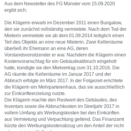
Aus dem Newsletter des FG Münster vom 15.09.2020
ergibt sich:
Die Klägerin erwarb im Dezember 2011 einen Bungalow,
den sie zunächst vollständig vermietete. Nach dem Tod der
Mieterin vermietete sie ab dem 01.09.2014 lediglich einen
Teil des Objekts an eine neue Mieterin. Zwei Kellerräume
überließ ihr Ehemann an eine AG, deren
Vorstandsvorsitzender er war. Nachdem die Klägerin einen
Kostenvoranschlag für ein Gebäudeabbruch eingeholt
hatte, kündigte sie den Mietvertrag zum 31.10.2016. Die
AG räumte die Kellerräume im Januar 2017 und der
Abbruch erfolgte im März 2017. In der Folgezeit errichtete
die Klägerin ein Mehrparteienhaus, das sie ausschließlich
zur Einkünfteerzielung nutzte.
Die Klägerin machte den Restwert des Gebäudes, des
Inventars sowie die Abbruchkosten im Streitjahr 2017 in
vollem Umfang als Werbungskosten bei den Einkünften
aus Vermietung und Verpachtung geltend. Das Finanzamt
kürzte den Werbungskostenabzug um den Anteil der nicht