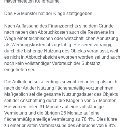
mitvermieteten Kellerräume.
Das FG Münster hat der Klage stattgegeben.
Nach Auffassung des Finanzgerichts sind dem Grunde
nach neben den Abbruchkosten auch die Restwerte im
Wege einer technischen oder wirtschaftlichen Abnutzung
als Werbungskosten abzugsfähig. Sie seien vorrangig
durch die bisherige Nutzung des Objekts veranlasst, weil
es nicht in Abbruchabsicht erworben worden sei und auch
noch kein vollständiger Verbrauch der Substanz
eingetreten sei.
Die Aufteilung sei allerdings sowohl zeitanteilig als auch
nach der Art der Nutzung flächenanteilig vorzunehmen.
Maßgeblich sei die gesamte Nutzungsdauer des Objekts
seit der Anschaffung durch die Klägerin von 57 Monaten.
Hiervon entfielen 31 Monate auf eine vollständige
Vermietung und die übrigen 26 Monate auf eine
flächenmäßig anteilige Vermietung zu 78,4%. Dies führe
zu einer privaten Veranlassung des Abbruchs von 9,8%.