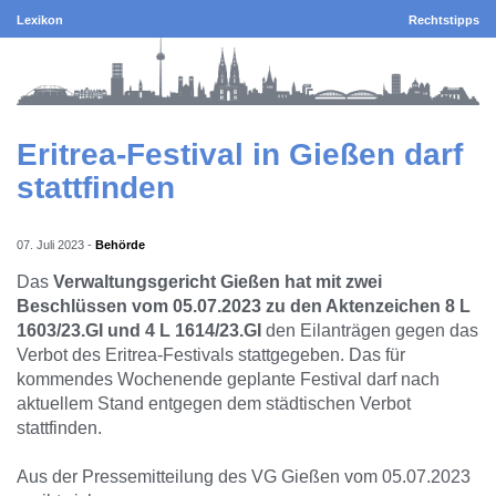
Lexikon
Rechtstipps
Eritrea-Festival in Gießen darf
stattfinden
07. Juli 2023
-
Behörde
Das
Verwaltungsgericht Gießen hat mit zwei
Beschlüssen vom 05.07.2023 zu den Aktenzeichen 8 L
1603/23.GI und 4 L 1614/23.GI
den Eilanträgen gegen das
Verbot des Eritrea-Festivals stattgegeben. Das für
kommendes Wochenende geplante Festival darf nach
aktuellem Stand entgegen dem städtischen Verbot
stattfinden.
Aus der Pressemitteilung des VG Gießen vom 05.07.2023