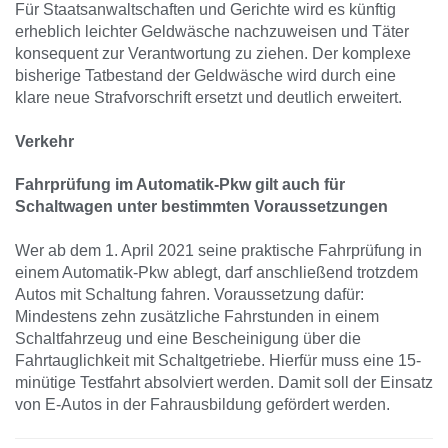
Für Staatsanwaltschaften und Gerichte wird es künftig
erheblich leichter Geldwäsche nachzuweisen und Täter
konsequent zur Verantwortung zu ziehen. Der komplexe
bisherige Tatbestand der Geldwäsche wird durch eine
klare neue Strafvorschrift ersetzt und deutlich erweitert.
Verkehr
Fahrprüfung im Automatik-Pkw gilt auch für
Schaltwagen unter bestimmten Voraussetzungen
Wer ab dem 1. April 2021 seine praktische Fahrprüfung in
einem Automatik-Pkw ablegt, darf anschließend trotzdem
Autos mit Schaltung fahren. Voraussetzung dafür:
Mindestens zehn zusätzliche Fahrstunden in einem
Schaltfahrzeug und eine Bescheinigung über die
Fahrtauglichkeit mit Schaltgetriebe. Hierfür muss eine 15-
minütige Testfahrt absolviert werden. Damit soll der Einsatz
von E-Autos in der Fahrausbildung gefördert werden.