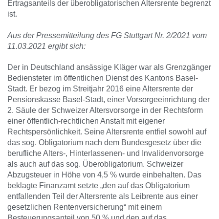
Ertragsanteils der überobligatorischen Altersrente begrenzt
ist.
Aus der Pressemitteilung des FG Stuttgart Nr. 2/2021 vom
11.03.2021 ergibt sich:
Der in Deutschland ansässige Kläger war als Grenzgänger
Bediensteter im öffentlichen Dienst des Kantons Basel-
Stadt. Er bezog im Streitjahr 2016 eine Altersrente der
Pensionskasse Basel-Stadt, einer Vorsorgeeinrichtung der
2. Säule der Schweizer Altersvorsorge in der Rechtsform
einer öffentlich-rechtlichen Anstalt mit eigener
Rechtspersönlichkeit. Seine Altersrente entfiel sowohl auf
das sog. Obligatorium nach dem Bundesgesetz über die
berufliche Alters-, Hinterlassenen- und Invalidenvorsorge
als auch auf das sog. Überobligatorium. Schweizer
Abzugsteuer in Höhe von 4,5 % wurde einbehalten. Das
beklagte Finanzamt setzte „den auf das Obligatorium
entfallenden Teil der Altersrente als Leibrente aus einer
gesetzlichen Rentenversicherung“ mit einem
Besteuerungsanteil von 50 % und den auf das