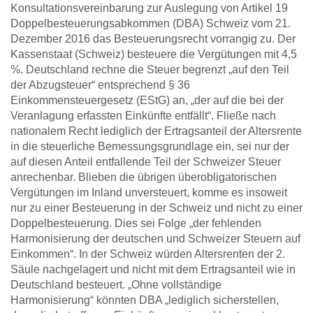
Konsultationsvereinbarung zur Auslegung von Artikel 19
Doppelbesteuerungsabkommen (DBA) Schweiz vom 21.
Dezember 2016 das Besteuerungsrecht vorrangig zu. Der
Kassenstaat (Schweiz) besteuere die Vergütungen mit 4,5
%. Deutschland rechne die Steuer begrenzt „auf den Teil
der Abzugsteuer“ entsprechend § 36
Einkommensteuergesetz (EStG) an, „der auf die bei der
Veranlagung erfassten Einkünfte entfällt“. Fließe nach
nationalem Recht lediglich der Ertragsanteil der Altersrente
in die steuerliche Bemessungsgrundlage ein, sei nur der
auf diesen Anteil entfallende Teil der Schweizer Steuer
anrechenbar. Blieben die übrigen überobligatorischen
Vergütungen im Inland unversteuert, komme es insoweit
nur zu einer Besteuerung in der Schweiz und nicht zu einer
Doppelbesteuerung. Dies sei Folge „der fehlenden
Harmonisierung der deutschen und Schweizer Steuern auf
Einkommen“. In der Schweiz würden Altersrenten der 2.
Säule nachgelagert und nicht mit dem Ertragsanteil wie in
Deutschland besteuert. „Ohne vollständige
Harmonisierung“ könnten DBA „lediglich sicherstellen,