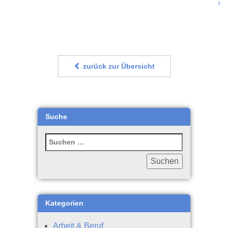
›
zurück zur Übersicht
Suche
Kategorien
Arbeit & Beruf