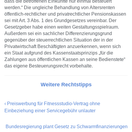
dass die betroffenen Einkünfte nur einmal besteuert
werden.“ Die ungleiche Behandlung von Altersrenten
öffentlich-rechtlicher und privatrechtlicher Pensionskassen
sei mit Art. 3 Abs. 1 des Grundgesetzes vereinbar. Der
Gesetzgeber habe einen weiten Gestaltungsspielraum.
Außerdem sei ein sachlicher Differenzierungsgrund
gegenüber der steuerrechtlichen Situation der in der
Privatwirtschaft Beschäftigten anzuerkennen, wenn sich
ein Staat aufgrund des Kassenstaatsprinzips „für die
Zahlungen aus öffentlichen Kassen an seine Bedienstete“
das eigene Besteuerungsrecht vorbehalte.
Weitere Rechtstipps
‹
Preiswerbung für Fitnessstudio-Vertrag ohne
Einbeziehung einer Servicegebühr unlauter
Bundesregierung plant Gesetz zu Schwarmfinanzierungen