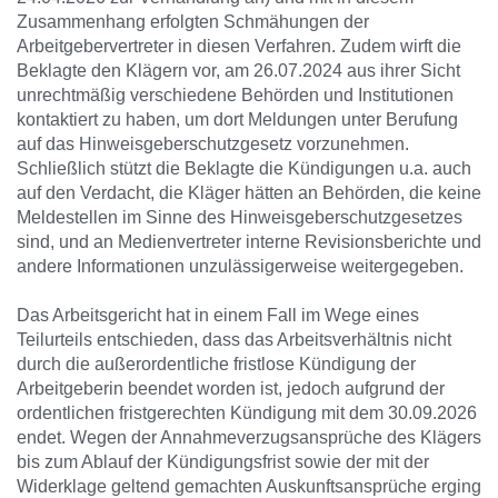
Zusammenhang erfolgten Schmähungen der
Arbeitgebervertreter in diesen Verfahren. Zudem wirft die
Beklagte den Klägern vor, am 26.07.2024 aus ihrer Sicht
unrechtmäßig verschiedene Behörden und Institutionen
kontaktiert zu haben, um dort Meldungen unter Berufung
auf das Hinweisgeberschutzgesetz vorzunehmen.
Schließlich stützt die Beklagte die Kündigungen u.a. auch
auf den Verdacht, die Kläger hätten an Behörden, die keine
Meldestellen im Sinne des Hinweisgeberschutzgesetzes
sind, und an Medienvertreter interne Revisionsberichte und
andere Informationen unzulässigerweise weitergegeben.
Das Arbeitsgericht hat in einem Fall im Wege eines
Teilurteils entschieden, dass das Arbeitsverhältnis nicht
durch die außerordentliche fristlose Kündigung der
Arbeitgeberin beendet worden ist, jedoch aufgrund der
ordentlichen fristgerechten Kündigung mit dem 30.09.2026
endet. Wegen der Annahmeverzugsansprüche des Klägers
bis zum Ablauf der Kündigungsfrist sowie der mit der
Widerklage geltend gemachten Auskunftsansprüche erging