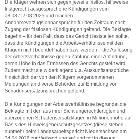
Die Kläger wehren sich gegen jeweils fristlos, hilfsweise
fristgerecht ausgesprochene Kündigungen vom
08.08./12.08.2025 und machen
Annahmeverzugslohnansprüche für den Zeitraum nach
Zugang der fristlosen Kündigungen geltend. Die Beklagte
begehrt – für den Fall, dass das Gericht feststellen sollte,
dass die Kündigungen die Arbeitsverhältnisse mit den
Klägern nicht beendet haben bzw. werden – die Auflösung
der Arbeitsverhältnisse gegen Zahlung einer Abfindung,
deren Höhe in das Ermessen des Gerichts gestellt wird.
Zudem macht sie widerklagend u.a. Auskunftsansprüche
hinsichtlich der von den Klägern vorgenommenen
Meldungen an diverse Behörden zur Ermittlung von
Schadensersatzansprüchen geltend.
Die Kündigungen der Arbeitsverhältnisse begründet die
Beklagte mit den aus ihrer Sicht ungerechtfertigten und
überzogenen Schadensersatzklagen in Millionenhöhe auf
Basis des Hinweisgeberschutzgesetzes (diese stehen
nunmehr beim Landesarbeitsgericht Niedersachsen am
24.04.2026 zur Verhandlung an) und mit in diesem