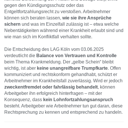
gegen den Kündigungsschutz oder das
Entgeltfortzahlungsrecht zu verstoßen. Arbeitnehmer
können sich beraten lassen,
wie sie ihre Ansprüche
sichern
und was im Einzelfall zulässig ist – etwa welche
Nebentätigkeiten während einer Krankheit erlaubt sind und
wie man sich im Konfliktfall verhalten sollte.
Die Entscheidung des LAG Köln vom 03.06.2025
verdeutlicht die
Balance von Vertrauen und Kontrolle
beim Thema Krankmeldung. Der „gelbe Schein“ bleibt
wichtig, ist aber
keine unangreifbare Trumpfkarte
. Offen
kommuniziert und rechtskonform gehandhabt, schützt er
Arbeitnehmer im Krankheitsfall zuverlässig. Wird er jedoch
zweckentfremdet oder fahrlässig behandelt
, können
Arbeitgeber ihn erfolgreich hinterfragen – mit der
Konsequenz, dass
kein Lohnfortzahlungsanspruch
besteht. Arbeitgeber wie Arbeitnehmer tun gut daran, diese
Rechtsprechung zu kennen und entsprechend zu handeln.