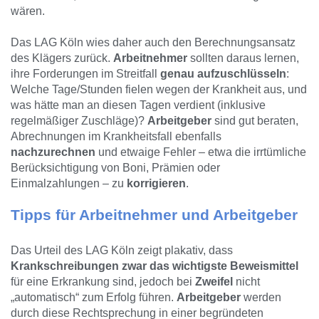
wären.
Das LAG Köln wies daher auch den Berechnungsansatz
des Klägers zurück.
Arbeitnehmer
sollten daraus lernen,
ihre Forderungen im Streitfall
genau aufzuschlüsseln
:
Welche Tage/Stunden fielen wegen der Krankheit aus, und
was hätte man an diesen Tagen verdient (inklusive
regelmäßiger Zuschläge)?
Arbeitgeber
sind gut beraten,
Abrechnungen im Krankheitsfall ebenfalls
nachzurechnen
und etwaige Fehler – etwa die irrtümliche
Berücksichtigung von Boni, Prämien oder
Einmalzahlungen – zu
korrigieren
.
Tipps für Arbeitnehmer und Arbeitgeber
Das Urteil des LAG Köln zeigt plakativ, dass
Krankschreibungen zwar das wichtigste Beweismittel
für eine Erkrankung sind, jedoch bei
Zweifel
nicht
„automatisch“ zum Erfolg führen.
Arbeitgeber
werden
durch diese Rechtsprechung in einer begründeten