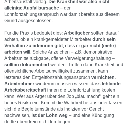
Arbeitsausfall vorlag.
Die Krankheit war also nicht
alleinige Ausfallsursache
– der
Lohnfortzahlungsanspruch war damit bereits aus diesem
Grund ausgeschlossen.
Für die Praxis bedeutet dies:
Arbeitgeber
sollten darauf
achten, ob ein krankgemeldeter Mitarbeiter
durch sein
Verhalten zu erkennen gibt
, dass er
gar nicht (mehr)
arbeiten will
. Solche Anzeichen – z.B. demonstrative
Arbeitsmittelrückgabe, offene Verweigerungshaltung –
sollten dokumentiert
werden. Treffen dann Krankheit und
offensichtliche Arbeitsunwilligkeit zusammen, kann
letzteres den Entgeltfortzahlungsanspruch
vernichten
.
Arbeitnehmer
wiederum müssen wissen, dass
fehlende
Arbeitsbereitschaft
ihnen die Lohnfortzahlung kosten
kann. Wer aus Ärger über den Job „blau macht“, geht ein
hohes Risiko ein: Kommt die Wahrheit heraus oder lassen
sich die Begleitumstände als Indizien vor Gericht
nachweisen,
ist der Lohn weg
– und eine Kündigung
dürfte obendrein nicht fernliegen.