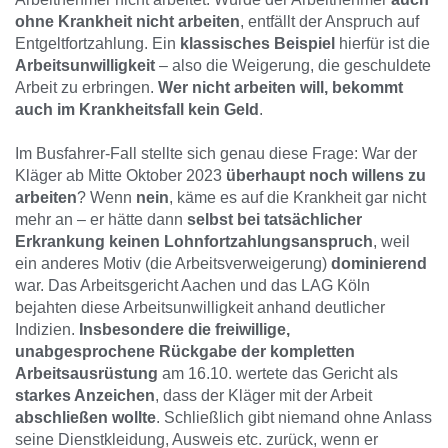
ohne Krankheit nicht arbeiten
, entfällt der Anspruch auf
Entgeltfortzahlung. Ein
klassisches Beispiel
hierfür ist die
Arbeitsunwilligkeit
– also die Weigerung, die geschuldete
Arbeit zu erbringen.
Wer nicht arbeiten will, bekommt
auch im Krankheitsfall kein Geld
.
Im Busfahrer-Fall stellte sich genau diese Frage: War der
Kläger ab Mitte Oktober 2023
überhaupt noch willens zu
arbeiten
? Wenn
nein
, käme es auf die Krankheit gar nicht
mehr an – er hätte dann
selbst bei tatsächlicher
Erkrankung keinen Lohnfortzahlungsanspruch
, weil
ein anderes Motiv (die Arbeitsverweigerung)
dominierend
war. Das Arbeitsgericht Aachen und das LAG Köln
bejahten diese Arbeitsunwilligkeit anhand deutlicher
Indizien.
Insbesondere die freiwillige,
unabgesprochene Rückgabe der kompletten
Arbeitsausrüstung
am 16.10. wertete das Gericht als
starkes Anzeichen
, dass der Kläger mit der Arbeit
abschließen wollte
. Schließlich gibt niemand ohne Anlass
seine Dienstkleidung, Ausweis etc. zurück, wenn er