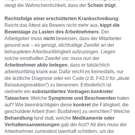
steigt die Wahrscheinlichkeit, dass der
Schein trügt
.
Rechtsfolge einer erschütterten Krankschreibung:
Reicht das Attest als Beweis nicht mehr aus,
kippt die
Beweislage zu Lasten des Arbeitnehmers
. Der
Arbeitgeber muss
nicht
beweisen, dass der Mitarbeiter
gesund war – es genügt, stichhaltige Zweifel an der
behaupteten Arbeitsunfähigkeit aufzuzeigen. Liegen
solche ernsthaften Zweifel vor, muss nun der
Arbeitnehmer aktiv belegen
, dass er tatsächlich
arbeitsunfähig krank war. Dafür reicht es keinesfalls, nur
die ärztliche Diagnose oder ein Code (z.B. F43.0 für „akute
Belastungsreaktion“) zu benennen. Erforderlich ist
vielmehr ein
substantiiertes Vortragen konkreter
Tatsachen
: Welche
Symptome und Beschwerden
traten
auf? Wie beeinträchtigten diese
konkret
die Fähigkeit, die
geschuldete Arbeit (hier: Busfahren) zu verrichten? Welche
Behandlung
fand statt, welche
Medikamente oder
Verhaltensanweisungen
gab der Arzt? All dies muss der
Arbeitnehmer zumindest laienhaft schildern, um die