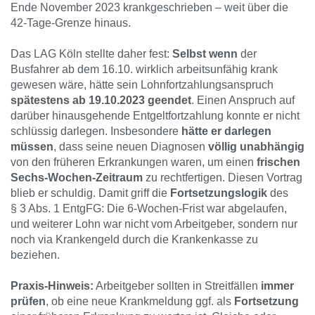
Ende November 2023 krankgeschrieben – weit über die
42-Tage-Grenze hinaus.
Das LAG Köln stellte daher fest:
Selbst wenn
der
Busfahrer ab dem 16.10. wirklich arbeitsunfähig krank
gewesen wäre, hätte sein Lohnfortzahlungsanspruch
spätestens ab 19.10.2023 geendet
. Einen Anspruch auf
darüber hinausgehende Entgeltfortzahlung konnte er nicht
schlüssig darlegen. Insbesondere
hätte er darlegen
müssen
, dass seine neuen Diagnosen
völlig unabhängig
von den früheren Erkrankungen waren, um einen
frischen
Sechs-Wochen-Zeitraum
zu rechtfertigen. Diesen Vortrag
blieb er schuldig. Damit griff die
Fortsetzungslogik
des
§ 3 Abs. 1 EntgFG: Die 6-Wochen-Frist war abgelaufen,
und weiterer Lohn war nicht vom Arbeitgeber, sondern nur
noch via Krankengeld durch die Krankenkasse zu
beziehen.
Praxis-Hinweis:
Arbeitgeber sollten in Streitfällen
immer
prüfen
, ob eine neue Krankmeldung ggf. als
Fortsetzung