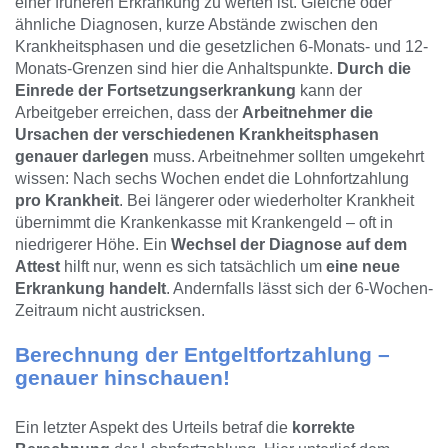
einer früheren Erkrankung zu werten ist. Gleiche oder
ähnliche Diagnosen, kurze Abstände zwischen den
Krankheitsphasen und die gesetzlichen 6-Monats- und 12-
Monats-Grenzen sind hier die Anhaltspunkte.
Durch die
Einrede der Fortsetzungserkrankung
kann der
Arbeitgeber erreichen, dass der
Arbeitnehmer die
Ursachen der verschiedenen Krankheitsphasen
genauer darlegen
muss. Arbeitnehmer sollten umgekehrt
wissen: Nach sechs Wochen endet die Lohnfortzahlung
pro Krankheit
. Bei längerer oder wiederholter Krankheit
übernimmt die Krankenkasse mit Krankengeld – oft in
niedrigerer Höhe. Ein
Wechsel der Diagnose auf dem
Attest
hilft nur, wenn es sich tatsächlich um
eine neue
Erkrankung handelt
. Andernfalls lässt sich der 6-Wochen-
Zeitraum nicht austricksen.
Berechnung
der Entgeltfortzahlung –
genauer hinschauen!
Ein letzter Aspekt des Urteils betraf die
korrekte