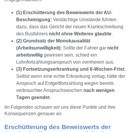
(1) Erschütterung des Beweiswerts der AU-
Bescheinigung:
Verdächtige Umstände führten
dazu, dass das Gericht der neuen Krankschreibung
des Busfahrers
nicht ohne Weiteres glaubte
.
(2) Grundsatz der Monokausalität
(Arbeitsunwilligkeit):
Sollte der Fahrer gar
nicht
arbeitswillig
gewesen sein, schied ein
Lohnfortzahlungsanspruch von vornherein aus.
(3) Fortsetzungserkrankung und 6-Wochen-Frist:
Selbst wenn eine echte Erkrankung vorlag, hätte der
Anspruch auf Entgeltfortzahlung wegen bereits
verbrauchter Anspruchswochen
nach wenigen
Tagen geendet
.
Im Folgenden schauen wir uns diese Punkte und ihre
Konsequenzen genauer an.
Erschütterung des
Beweiswerts
der