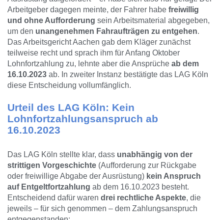
Arbeitgeber dagegen meinte, der Fahrer habe
freiwillig
und ohne Aufforderung
sein Arbeitsmaterial abgegeben,
um den
unangenehmen Fahraufträgen zu entgehen
.
Das Arbeitsgericht Aachen gab dem Kläger zunächst
teilweise recht und sprach ihm für Anfang Oktober
Lohnfortzahlung zu, lehnte aber die Ansprüche
ab dem
16.10.2023
ab. In zweiter Instanz bestätigte das LAG Köln
diese Entscheidung vollumfänglich.
Urteil des LAG Köln:
Kein
Lohnfortzahlungsanspruch ab
16.10.2023
Das LAG Köln stellte klar, dass
unabhängig von der
strittigen Vorgeschichte
(Aufforderung zur Rückgabe
oder freiwillige Abgabe der Ausrüstung)
kein Anspruch
auf Entgeltfortzahlung
ab dem 16.10.2023 besteht.
Entscheidend dafür waren
drei rechtliche Aspekte
, die
jeweils – für sich genommen – dem Zahlungsanspruch
entgegenstanden: