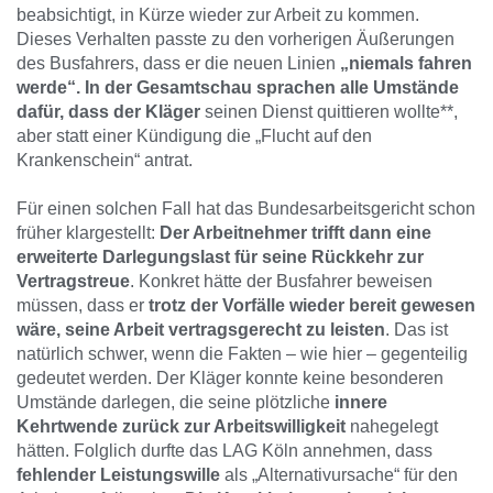
beabsichtigt, in Kürze wieder zur Arbeit zu kommen.
Dieses Verhalten passte zu den vorherigen Äußerungen
des Busfahrers, dass er die neuen Linien
„niemals fahren
werde“. In der Gesamtschau sprachen alle Umstände
dafür, dass der Kläger
seinen Dienst quittieren wollte**,
aber statt einer Kündigung die „Flucht auf den
Krankenschein“ antrat.
Für einen solchen Fall hat das Bundesarbeitsgericht schon
früher klargestellt:
Der Arbeitnehmer trifft dann eine
erweiterte Darlegungslast für seine Rückkehr zur
Vertragstreue
. Konkret hätte der Busfahrer beweisen
müssen, dass er
trotz der Vorfälle wieder bereit gewesen
wäre, seine Arbeit vertragsgerecht zu leisten
. Das ist
natürlich schwer, wenn die Fakten – wie hier – gegenteilig
gedeutet werden. Der Kläger konnte keine besonderen
Umstände darlegen, die seine plötzliche
innere
Kehrtwende zurück zur Arbeitswilligkeit
nahegelegt
hätten. Folglich durfte das LAG Köln annehmen, dass
fehlender Leistungswille
als „Alternativursache“ für den