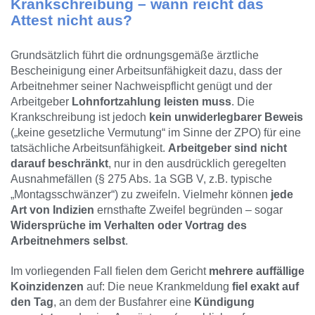
Krankschreibung – wann reicht das
Attest nicht aus?
Grundsätzlich führt die ordnungsgemäße ärztliche
Bescheinigung einer Arbeitsunfähigkeit dazu, dass der
Arbeitnehmer seiner Nachweispflicht genügt und der
Arbeitgeber
Lohnfortzahlung leisten muss
. Die
Krankschreibung ist jedoch
kein unwiderlegbarer Beweis
(„keine gesetzliche Vermutung“ im Sinne der ZPO) für eine
tatsächliche Arbeitsunfähigkeit.
Arbeitgeber sind nicht
darauf beschränkt
, nur in den ausdrücklich geregelten
Ausnahmefällen (§ 275 Abs. 1a SGB V, z.B. typische
„Montagsschwänzer“) zu zweifeln. Vielmehr können
jede
Art von Indizien
ernsthafte Zweifel begründen – sogar
Widersprüche im Verhalten oder Vortrag des
Arbeitnehmers selbst
.
Im vorliegenden Fall fielen dem Gericht
mehrere auffällige
Koinzidenzen
auf: Die neue Krankmeldung
fiel exakt auf
den Tag
, an dem der Busfahrer eine
Kündigung