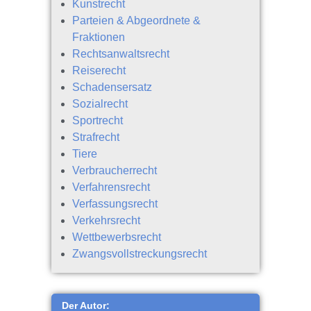
Kunstrecht
Parteien & Abgeordnete &
Fraktionen
Rechtsanwaltsrecht
Reiserecht
Schadensersatz
Sozialrecht
Sportrecht
Strafrecht
Tiere
Verbraucherrecht
Verfahrensrecht
Verfassungsrecht
Verkehrsrecht
Wettbewerbsrecht
Zwangsvollstreckungsrecht
Der Autor: