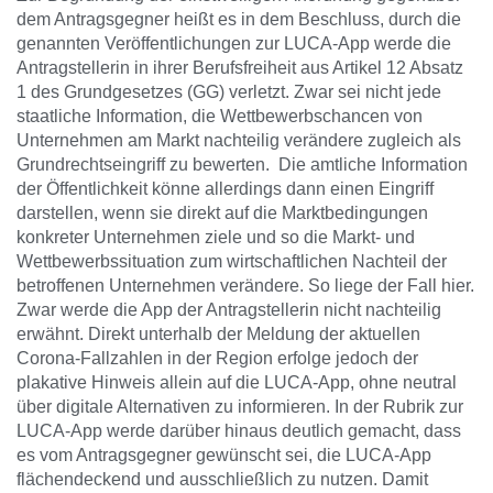
dem Antragsgegner heißt es in dem Beschluss, durch die
genannten Veröffentlichungen zur LUCA-App werde die
Antragstellerin in ihrer Berufsfreiheit aus Artikel 12 Absatz
1 des Grundgesetzes (GG) verletzt. Zwar sei nicht jede
staatliche Information, die Wettbewerbschancen von
Unternehmen am Markt nachteilig verändere zugleich als
Grundrechtseingriff zu bewerten. Die amtliche Information
der Öffentlichkeit könne allerdings dann einen Eingriff
darstellen, wenn sie direkt auf die Marktbedingungen
konkreter Unternehmen ziele und so die Markt- und
Wettbewerbssituation zum wirtschaftlichen Nachteil der
betroffenen Unternehmen verändere. So liege der Fall hier.
Zwar werde die App der Antragstellerin nicht nachteilig
erwähnt. Direkt unterhalb der Meldung der aktuellen
Corona-Fallzahlen in der Region erfolge jedoch der
plakative Hinweis allein auf die LUCA-App, ohne neutral
über digitale Alternativen zu informieren. In der Rubrik zur
LUCA-App werde darüber hinaus deutlich gemacht, dass
es vom Antragsgegner gewünscht sei, die LUCA-App
flächendeckend und ausschließlich zu nutzen. Damit