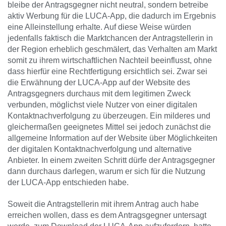
bleibe der Antragsgegner nicht neutral, sondern betreibe
aktiv Werbung für die LUCA-App, die dadurch im Ergebnis
eine Alleinstellung erhalte. Auf diese Weise würden
jedenfalls faktisch die Marktchancen der Antragstellerin in
der Region erheblich geschmälert, das Verhalten am Markt
somit zu ihrem wirtschaftlichen Nachteil beeinflusst, ohne
dass hierfür eine Rechtfertigung ersichtlich sei. Zwar sei
die Erwähnung der LUCA-App auf der Website des
Antragsgegners durchaus mit dem legitimen Zweck
verbunden, möglichst viele Nutzer von einer digitalen
Kontaktnachverfolgung zu überzeugen. Ein milderes und
gleichermaßen geeignetes Mittel sei jedoch zunächst die
allgemeine Information auf der Website über Möglichkeiten
der digitalen Kontaktnachverfolgung und alternative
Anbieter. In einem zweiten Schritt dürfe der Antragsgegner
dann durchaus darlegen, warum er sich für die Nutzung
der LUCA-App entschieden habe.
Soweit die Antragstellerin mit ihrem Antrag auch habe
erreichen wollen, dass es dem Antragsgegner untersagt