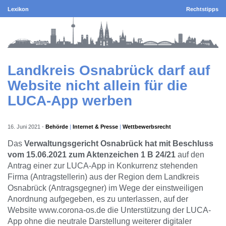
Lexikon
Rechtstipps
Landkreis Osnabrück darf auf
Website nicht allein für die
LUCA-App werben
16. Juni 2021
-
Behörde
Internet & Presse
Wettbewerbsrecht
Das
Verwaltungsgericht Osnabrück hat mit Beschluss
vom 15.06.2021 zum Aktenzeichen 1 B 24/21
auf den
Antrag einer zur LUCA-App in Konkurrenz stehenden
Firma (Antragstellerin) aus der Region dem Landkreis
Osnabrück (Antragsgegner) im Wege der einstweiligen
Anordnung aufgegeben, es zu unterlassen, auf der
Website www.corona-os.de die Unterstützung der LUCA-
App ohne die neutrale Darstellung weiterer digitaler