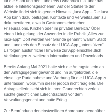
für die Stadt und den Landkreis Osnabrück u.a. über das
aktuelle Infektionsgeschehen. Auf der Startseite der
Website findet sich folgender Hinweis: „luca App – Die luca
App kann dazu beitragen, Kontakte und Verweildauern zu
dokumentieren, etwa in Gastronomiebetrieben,
Friseursalons, Kirchen oder im privaten Bereich.“ Über
einen Link gelangt der Anwender in die Rubrik „Alles zur
luca-app“. Dort werden vier Gründe genannt, warum Stadt
und Landkreis den Einsatz der LUCA-App „unterstützen“.
Es folgen ausführliche Hinweise zur App einschließlich
Verlinkungen zu weiteren Informationen und Downloads.
Bereits Anfang Mai 2021 hatte sich die Antragstellerin an
den Antragsgegner gewandt und ihn aufgefordert, die
einseitige Parteinahme und Werbung für die LUCA-App zu
unterlassen, woraufhin dieser jedoch nicht reagierte. Die
Antragstellerin sieht sich in ihren Grundrechten verletzt,
suchte gerichtlichen Eilrechtsschutz vor dem
Verwaltungsgericht und hatte Erfolg.
Zur Begründung der einstweiligen Anordnung gegenüber