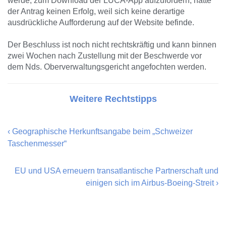
werde, zum Download der LUCA-App aufzufordern, hatte
der Antrag keinen Erfolg, weil sich keine derartige
ausdrückliche Aufforderung auf der Website befinde.
Der Beschluss ist noch nicht rechtskräftig und kann binnen
zwei Wochen nach Zustellung mit der Beschwerde vor
dem Nds. Oberverwaltungsgericht angefochten werden.
Weitere Rechtstipps
‹
Geographische Herkunftsangabe beim „Schweizer
Taschenmesser“
EU und USA erneuern transatlantische Partnerschaft und
einigen sich im Airbus-Boeing-Streit
›