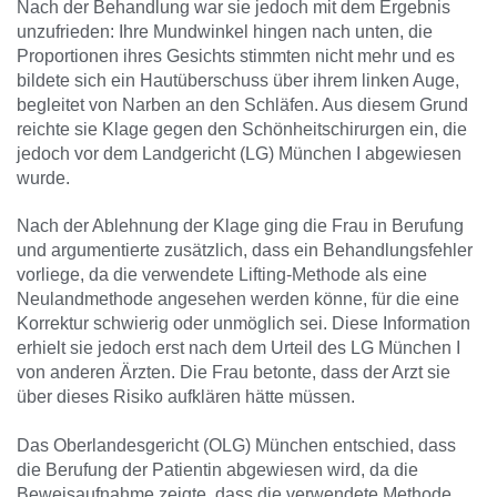
Nach der Behandlung war sie jedoch mit dem Ergebnis
unzufrieden: Ihre Mundwinkel hingen nach unten, die
Proportionen ihres Gesichts stimmten nicht mehr und es
bildete sich ein Hautüberschuss über ihrem linken Auge,
begleitet von Narben an den Schläfen. Aus diesem Grund
reichte sie Klage gegen den Schönheitschirurgen ein, die
jedoch vor dem Landgericht (LG) München I abgewiesen
wurde.
Nach der Ablehnung der Klage ging die Frau in Berufung
und argumentierte zusätzlich, dass ein Behandlungsfehler
vorliege, da die verwendete Lifting-Methode als eine
Neulandmethode angesehen werden könne, für die eine
Korrektur schwierig oder unmöglich sei. Diese Information
erhielt sie jedoch erst nach dem Urteil des LG München I
von anderen Ärzten. Die Frau betonte, dass der Arzt sie
über dieses Risiko aufklären hätte müssen.
Das Oberlandesgericht (OLG) München entschied, dass
die Berufung der Patientin abgewiesen wird, da die
Beweisaufnahme zeigte, dass die verwendete Methode