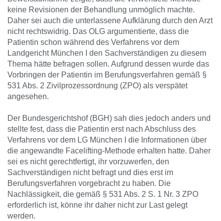
keine Revisionen der Behandlung unmöglich machte.
Daher sei auch die unterlassene Aufklärung durch den Arzt
nicht rechtswidrig. Das OLG argumentierte, dass die
Patientin schon während des Verfahrens vor dem
Landgericht München I den Sachverständigen zu diesem
Thema hätte befragen sollen. Aufgrund dessen wurde das
Vorbringen der Patientin im Berufungsverfahren gemäß §
531 Abs. 2 Zivilprozessordnung (ZPO) als verspätet
angesehen.
Der Bundesgerichtshof (BGH) sah dies jedoch anders und
stellte fest, dass die Patientin erst nach Abschluss des
Verfahrens vor dem LG München I die Informationen über
die angewandte Facelifting-Methode erhalten hatte. Daher
sei es nicht gerechtfertigt, ihr vorzuwerfen, den
Sachverständigen nicht befragt und dies erst im
Berufungsverfahren vorgebracht zu haben. Die
Nachlässigkeit, die gemäß § 531 Abs. 2 S. 1 Nr. 3 ZPO
erforderlich ist, könne ihr daher nicht zur Last gelegt
werden.