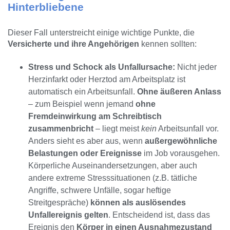
Hinterbliebene
Dieser Fall unterstreicht einige wichtige Punkte, die
Versicherte und ihre Angehörigen
kennen sollten:
Stress und Schock als Unfallursache:
Nicht jeder
Herzinfarkt oder Herztod am Arbeitsplatz ist
automatisch ein Arbeitsunfall.
Ohne äußeren Anlass
– zum Beispiel wenn jemand
ohne
Fremdeinwirkung am Schreibtisch
zusammenbricht
– liegt meist
kein
Arbeitsunfall vor.
Anders sieht es aber aus, wenn
außergewöhnliche
Belastungen oder Ereignisse
im Job vorausgehen.
Körperliche Auseinandersetzungen, aber auch
andere extreme Stresssituationen (z.B. tätliche
Angriffe, schwere Unfälle, sogar heftige
Streitgespräche)
können als auslösendes
Unfallereignis gelten
. Entscheidend ist, dass das
Ereignis den
Körper in einen Ausnahmezustand