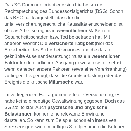
Das SG Dortmund orientierte sich hierbei an der
Rechtsprechung des Bundessozialgerichts (BSG). Schon
das BSG hat klargestellt, dass für die
unfallversicherungsrechtliche Kausalität entscheidend ist,
ob das Arbeitsereignis in
wesentlichem
Maße zum
Gesundheitsschaden bzw. Tod beigetragen hat. Mit
anderen Worten: Die
versicherte Tätigkeit
(hier das
Einschreiten des Sicherheitsmannes und die daran
geknüpfte Auseinandersetzung) muss
ein wesentlicher
Faktor
für den tödlichen Ausgang gewesen sein – selbst
wenn daneben andere Faktoren (etwa eine Vorerkrankung)
vorliegen. Es genügt, dass die Arbeitsbelastung oder das
Ereignis die kritische
Mitursache
war.
Im vorliegenden Fall argumentierte die Versicherung, es
habe keine eindeutige Gewaltwirkung gegeben. Doch das
SG stellte klar: Auch
psychische und physische
Belastungen
können eine relevante Einwirkung
darstellen. So kann zum Beispiel schon ein intensives
Stressereignis wie ein heftiges Streitgespräch die Kriterien