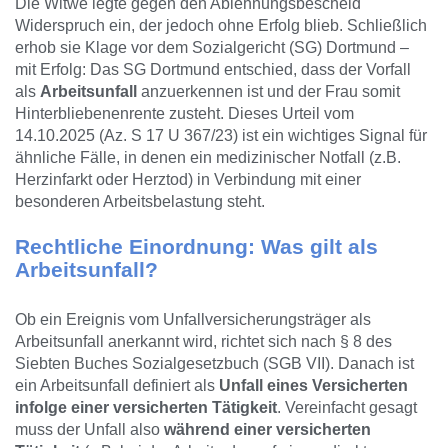
Die Witwe legte gegen den Ablehnungsbescheid
Widerspruch ein, der jedoch ohne Erfolg blieb. Schließlich
erhob sie Klage vor dem Sozialgericht (SG) Dortmund –
mit Erfolg: Das SG Dortmund entschied, dass der Vorfall
als
Arbeitsunfall
anzuerkennen ist und der Frau somit
Hinterbliebenenrente zusteht. Dieses Urteil vom
14.10.2025 (Az. S 17 U 367/23) ist ein wichtiges Signal für
ähnliche Fälle, in denen ein medizinischer Notfall (z.B.
Herzinfarkt oder Herztod) in Verbindung mit einer
besonderen Arbeitsbelastung steht.
Rechtliche Einordnung: Was gilt als
Arbeitsunfall?
Ob ein Ereignis vom Unfallversicherungsträger als
Arbeitsunfall anerkannt wird, richtet sich nach § 8 des
Siebten Buches Sozialgesetzbuch (SGB VII). Danach ist
ein Arbeitsunfall definiert als
Unfall eines Versicherten
infolge einer versicherten Tätigkeit
. Vereinfacht gesagt
muss der Unfall also
während einer versicherten