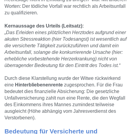
Worten: Der tödliche Vorfall war rechtlich als Arbeitsunfall
zu qualifizieren.
Kernaussage des Urteils (Leitsatz):
„Das Erleiden eines plötzlichen Herztodes aufgrund einer
akuten Stressreaktion (hier Todesangst) ist wesentlich auf
die versicherte Tätigkeit zurückzuführen und damit ein
Arbeitsunfall,
solange die konkurrierende Ursache
(hier:
erhebliche vorbestehende Herzerkrankung)
nicht von
überragender Bedeutung für den Eintritt des Todes ist.“
Durch diese Klarstellung wurde der Witwe rückwirkend
eine
Hinterbliebenenrente
zugesprochen. Für die Frau
bedeutet dies finanzielle Absicherung: Die gesetzliche
Unfallversicherung zahlt nun eine Rente, die den Wegfall
des Einkommens ihres Mannes zumindest teilweise
ausgleicht (Höhe abhängig vom Jahresverdienst des
Verstorbenen).
Bedeutung für Versicherte und