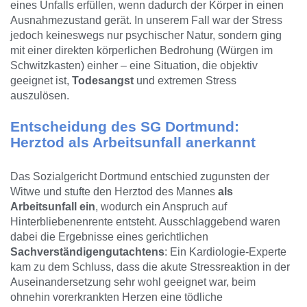
eines Unfalls erfüllen, wenn dadurch der Körper in einen
Ausnahmezustand gerät. In unserem Fall war der Stress
jedoch keineswegs nur psychischer Natur, sondern ging
mit einer direkten körperlichen Bedrohung (Würgen im
Schwitzkasten) einher – eine Situation, die objektiv
geeignet ist,
Todesangst
und extremen Stress
auszulösen.
Entscheidung des SG Dortmund:
Herztod als Arbeitsunfall anerkannt
Das Sozialgericht Dortmund entschied zugunsten der
Witwe und stufte den Herztod des Mannes
als
Arbeitsunfall ein
, wodurch ein Anspruch auf
Hinterbliebenenrente entsteht. Ausschlaggebend waren
dabei die Ergebnisse eines gerichtlichen
Sachverständigengutachtens
: Ein Kardiologie-Experte
kam zu dem Schluss, dass die akute Stressreaktion in der
Auseinandersetzung sehr wohl geeignet war, beim
ohnehin vorerkrankten Herzen eine tödliche