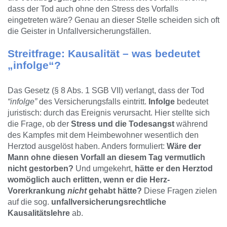
dass der Tod auch ohne den Stress des Vorfalls
eingetreten wäre? Genau an dieser Stelle scheiden sich oft
die Geister in Unfallversicherungsfällen.
Streitfrage: Kausalität – was bedeutet
„infolge“?
Das Gesetz (§ 8 Abs. 1 SGB VII) verlangt, dass der Tod
“infolge”
des Versicherungsfalls eintritt.
Infolge
bedeutet
juristisch: durch das Ereignis verursacht. Hier stellte sich
die Frage, ob der
Stress und die Todesangst
während
des Kampfes mit dem Heimbewohner wesentlich den
Herztod ausgelöst haben. Anders formuliert:
Wäre der
Mann ohne diesen Vorfall an diesem Tag vermutlich
nicht gestorben?
Und umgekehrt,
hätte er den Herztod
womöglich auch erlitten, wenn er die Herz-
Vorerkrankung
nicht
gehabt hätte?
Diese Fragen zielen
auf die sog.
unfallversicherungsrechtliche
Kausalitätslehre
ab.