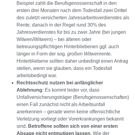
Beispiel zahlt die Berufsgenossenschaft in den
ersten drei Monaten nach dem Todesfall zwei Drittel
des zuletzt versicherten Jahresarbeitsverdienstes als
Rente, danach in der Regel rund 30% des
Jahresverdienstes für bis zu zwei Jahre (bei jungen
Witwen/Witwern) – bei älteren oder
betreuungspflichtigen Hinterbliebenen ggf. auch
länger in Form der sog.
großen Witwenrente
.
Hinterbliebene sollten daher unbedingt einen Antrag
stellen, wenn sie glauben, dass ein Todesfall
arbeitsbedingt war.
Rechtsschutz nutzen bei anfänglicher
Ablehnung:
Es kommt leider vor, dass
Unfallversicherungsträger (Berufsgenossenschaften)
einen Fall zunächst
nicht
als Arbeitsunfall
anerkennen – gerade wenn keine offensichtliche
Verletzung vorliegt oder Vorerkrankungen bekannt
sind.
Betroffene sollten sich von einer ersten
Absage nicht entmutigen lassen.
Wie der