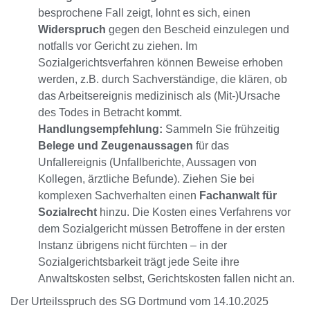
besprochene Fall zeigt, lohnt es sich, einen
Widerspruch
gegen den Bescheid einzulegen und
notfalls vor Gericht zu ziehen. Im
Sozialgerichtsverfahren können Beweise erhoben
werden, z.B. durch Sachverständige, die klären, ob
das Arbeitsereignis medizinisch als (Mit-)Ursache
des Todes in Betracht kommt.
Handlungsempfehlung:
Sammeln Sie frühzeitig
Belege und Zeugenaussagen
für das
Unfallereignis (Unfallberichte, Aussagen von
Kollegen, ärztliche Befunde). Ziehen Sie bei
komplexen Sachverhalten einen
Fachanwalt für
Sozialrecht
hinzu. Die Kosten eines Verfahrens vor
dem Sozialgericht müssen Betroffene in der ersten
Instanz übrigens nicht fürchten – in der
Sozialgerichtsbarkeit trägt jede Seite ihre
Anwaltskosten selbst, Gerichtskosten fallen nicht an.
Der Urteilsspruch des SG Dortmund vom 14.10.2025