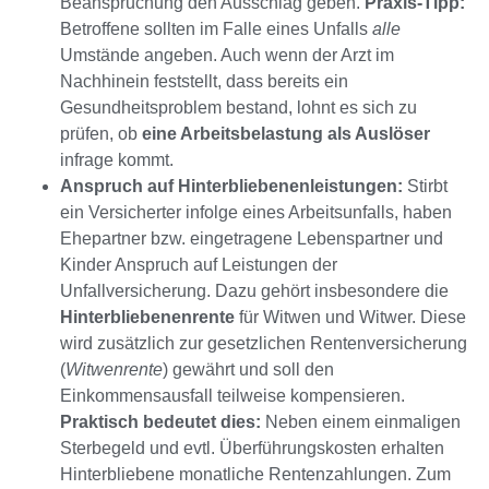
Beanspruchung den Ausschlag geben.
Praxis-Tipp:
Betroffene sollten im Falle eines Unfalls
alle
Umstände angeben. Auch wenn der Arzt im
Nachhinein feststellt, dass bereits ein
Gesundheitsproblem bestand, lohnt es sich zu
prüfen, ob
eine Arbeitsbelastung als Auslöser
infrage kommt.
Anspruch auf Hinterbliebenenleistungen:
Stirbt
ein Versicherter infolge eines Arbeitsunfalls, haben
Ehepartner bzw. eingetragene Lebenspartner und
Kinder Anspruch auf Leistungen der
Unfallversicherung. Dazu gehört insbesondere die
Hinterbliebenenrente
für Witwen und Witwer. Diese
wird zusätzlich zur gesetzlichen Rentenversicherung
(
Witwenrente
) gewährt und soll den
Einkommensausfall teilweise kompensieren.
Praktisch bedeutet dies:
Neben einem einmaligen
Sterbegeld und evtl. Überführungskosten erhalten
Hinterbliebene monatliche Rentenzahlungen. Zum