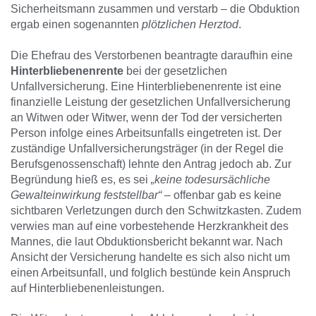
Sicherheitsmann zusammen und verstarb – die Obduktion
ergab einen sogenannten
plötzlichen Herztod
.
Die Ehefrau des Verstorbenen beantragte daraufhin eine
Hinterbliebenenrente
bei der gesetzlichen
Unfallversicherung. Eine Hinterbliebenenrente ist eine
finanzielle Leistung der gesetzlichen Unfallversicherung
an Witwen oder Witwer, wenn der Tod der versicherten
Person infolge eines Arbeitsunfalls eingetreten ist. Der
zuständige Unfallversicherungsträger (in der Regel die
Berufsgenossenschaft) lehnte den Antrag jedoch ab. Zur
Begründung hieß es, es sei
„keine todesursächliche
Gewalteinwirkung feststellbar“
– offenbar gab es keine
sichtbaren Verletzungen durch den Schwitzkasten. Zudem
verwies man auf eine vorbestehende Herzkrankheit des
Mannes, die laut Obduktionsbericht bekannt war. Nach
Ansicht der Versicherung handelte es sich also nicht um
einen Arbeitsunfall, und folglich bestünde kein Anspruch
auf Hinterbliebenenleistungen.