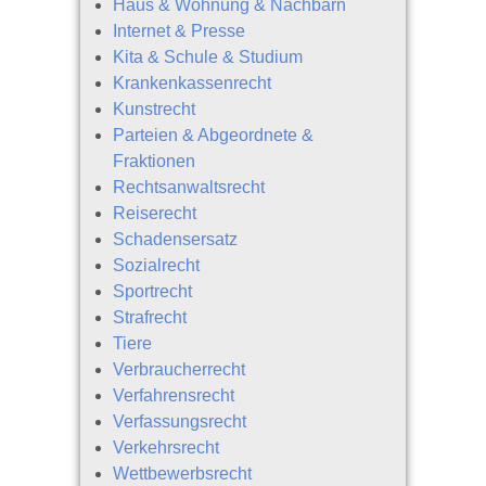
Haus & Wohnung & Nachbarn
Internet & Presse
Kita & Schule & Studium
Krankenkassenrecht
Kunstrecht
Parteien & Abgeordnete &
Fraktionen
Rechtsanwaltsrecht
Reiserecht
Schadensersatz
Sozialrecht
Sportrecht
Strafrecht
Tiere
Verbraucherrecht
Verfahrensrecht
Verfassungsrecht
Verkehrsrecht
Wettbewerbsrecht