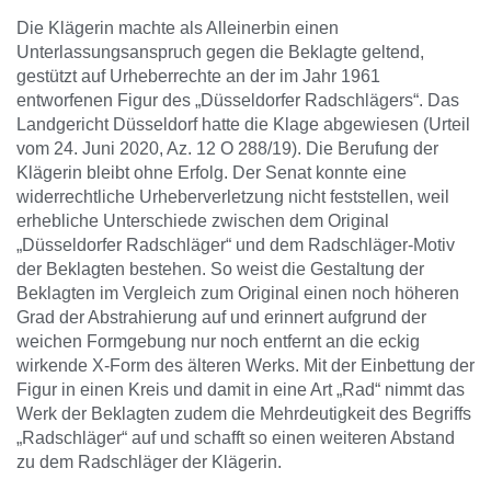
Die Klägerin machte als Alleinerbin einen
Unterlassungsanspruch gegen die Beklagte geltend,
gestützt auf Urheberrechte an der im Jahr 1961
entworfenen Figur des „Düsseldorfer Radschlägers“. Das
Landgericht Düsseldorf hatte die Klage abgewiesen (Urteil
vom 24. Juni 2020, Az. 12 O 288/19). Die Berufung der
Klägerin bleibt ohne Erfolg. Der Senat konnte eine
widerrechtliche Urheberverletzung nicht feststellen, weil
erhebliche Unterschiede zwischen dem Original
„Düsseldorfer Radschläger“ und dem Radschläger-Motiv
der Beklagten bestehen. So weist die Gestaltung der
Beklagten im Vergleich zum Original einen noch höheren
Grad der Abstrahierung auf und erinnert aufgrund der
weichen Formgebung nur noch entfernt an die eckig
wirkende X-Form des älteren Werks. Mit der Einbettung der
Figur in einen Kreis und damit in eine Art „Rad“ nimmt das
Werk der Beklagten zudem die Mehrdeutigkeit des Begriffs
„Radschläger“ auf und schafft so einen weiteren Abstand
zu dem Radschläger der Klägerin.