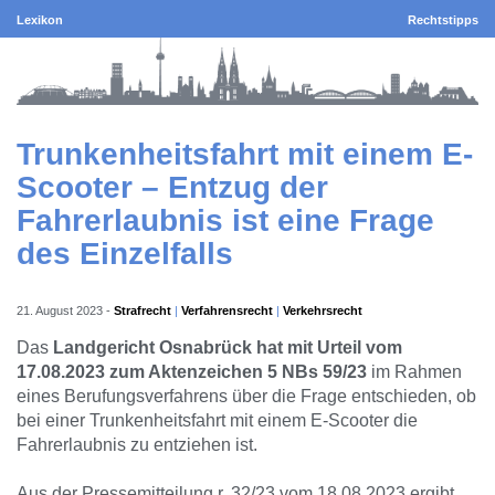
Lexikon
Rechtstipps
Trunkenheitsfahrt mit einem E-
Scooter – Entzug der
Fahrerlaubnis ist eine Frage
des Einzelfalls
21. August 2023
-
Strafrecht
Verfahrensrecht
Verkehrsrecht
Das
Landgericht Osnabrück hat mit Urteil vom
17.08.2023 zum Aktenzeichen 5 NBs 59/23
im Rahmen
eines Berufungsverfahrens über die Frage entschieden, ob
bei einer Trunkenheitsfahrt mit einem E-Scooter die
Fahrerlaubnis zu entziehen ist.
Aus der Pressemitteilung r. 32/23 vom 18.08.2023 ergibt