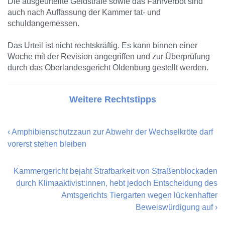
Die ausgeurteilte Geldstrafe sowie das Fahrverbot sind
auch nach Auffassung der Kammer tat- und
schuldangemessen.
Das Urteil ist nicht rechtskräftig. Es kann binnen einer
Woche mit der Revision angegriffen und zur Überprüfung
durch das Oberlandesgericht Oldenburg gestellt werden.
Weitere Rechtstipps
‹
Amphibienschutzzaun zur Abwehr der Wechselkröte darf
vorerst stehen bleiben
Kammergericht bejaht Strafbarkeit von Straßenblockaden
durch Klimaaktivist:innen, hebt jedoch Entscheidung des
Amtsgerichts Tiergarten wegen lückenhafter
Beweiswürdigung auf
›