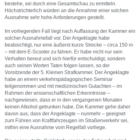
bestehe, sei durch eine Gesamtschau zu ermitteln.
Höchstrichterlich würden an die Annahme einer solchen
Ausnahme sehr hohe Anforderungen gestellt.
Im vorliegenden Fall liegt nach Auffassung der Kammer ein
solcher Ausnahmefall vor. Der Angeklagte habe
beabsichtigt, nur eine äußerst kurze Strecke – circa 150 m
– mit dem E-Scooter zu fahren. Er habe nicht nur sein
Verhalten bereut und sich hierfür entschuldigt, sondern
auch seinen Worten Taten folgen lassen, so der
Vorsitzende der 5. Kleinen Strafkammer. Der Angeklagte
habe an einem verkehrspädagogischen Seminar
teilgenommen und mit medizinischen Gutachten – im
Rahmen der wissenschaftlichen Erkenntnisse –
nachgewiesen, dass er in den vergangenen Monaten
keinen Alkohol getrunken habe. Die Kammer gehe daher
davon aus, dass der Angeklagte – nunmehr – geeignet
zum Führen von Kraftfahrzeugen im Straßenverkehr sei,
mithin eine Ausnahme vom Regelfall vorliege.