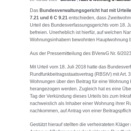
Das
Bundesverwaltungsgericht hat mit Urteil
7.21 und 6 C 9.21
entschieden, dass Zweitwohn
Urteil des Bundesverfassungsgerichts vom 18. Ju
befreien. Unerheblich ist hierfür, auf welchen 
Wohnungsinhabern bewohnten Hauptwohnung bei 
Aus der Pressemitteilung des BVerwG Nr. 6/2023
Mit Urteil vom 18. Juli 2018 hatte das Bundesve
Rundfunkbeitragsstaatsvertrag (RBStV) mit Art. 3
Wohnungen über den Beitrag für eine Wohnung h
herangezogen werden. Zugleich hat es eine Übe
Tag der Verkündung dieses Urteils bis zum Inkra
nachweislich als Inhaber einer Wohnung ihrer R
nachkommen, auf Antrag von einer Beitragspflich
Gestützt hierauf stellten die verheirateten Kläge