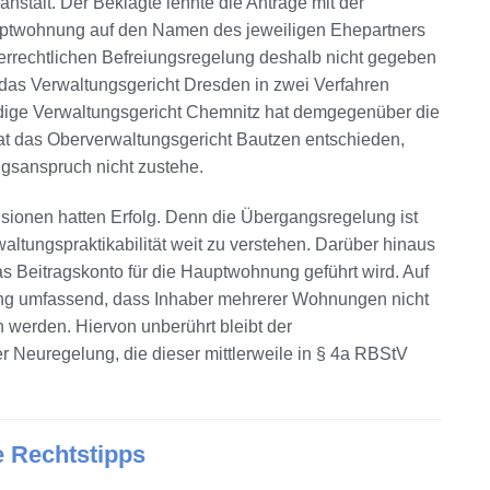
nstalt. Der Beklagte lehnte die Anträge mit der
uptwohnung auf den Namen des jeweiligen Ehepartners
terrechtlichen Befreiungsregelung deshalb nicht gegeben
 das Verwaltungsgericht Dresden in zwei Verfahren
ändige Verwaltungsgericht Chemnitz hat demgegenüber die
at das Oberverwaltungsgericht Bautzen entschieden,
gsanspruch nicht zustehe.
sionen hatten Erfolg. Denn die Übergangsregelung ist
ltungspraktikabilität weit zu verstehen. Darüber hinaus
s Beitragskonto für die Hauptwohnung geführt wird. Auf
ng umfassend, dass Inhaber mehrerer Wohnungen nicht
 werden. Hiervon unberührt bleibt der
 Neuregelung, die dieser mittlerweile in § 4a RBStV
e Rechtstipps