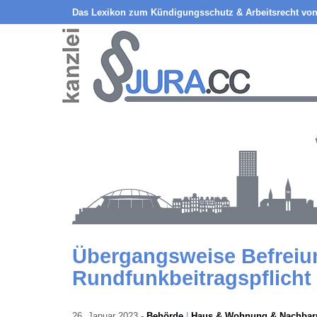
Das Lexikon zum Kündigungsschutz & Arbeitsrecht von
Übergangsweise Befreiu
Rundfunkbeitragspflich
26. Januar 2023
-
Behörde
Haus & Wohnung & Nachbar