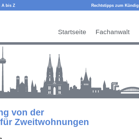
 A bis Z
Rechtstipps zum Kündigu
Startseite
Fachanwalt
ng von der
t für Zweitwohnungen
n