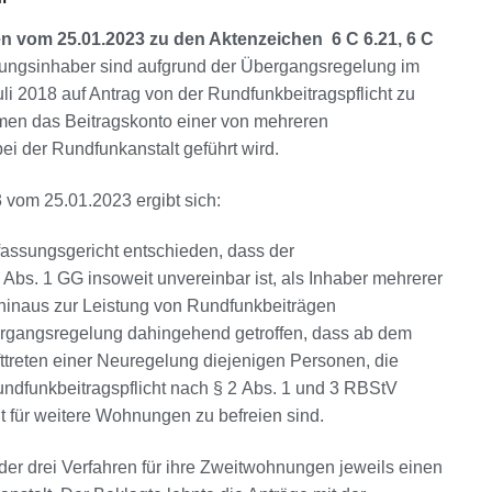
en vom 25.01.2023 zu den Aktenzeichen 6 C 6.21, 6 C
ungsinhaber sind aufgrund der Übergangsregelung im
li 2018 auf Antrag von der Rundfunkbeitragspflicht zu
Namen das Beitragskonto einer von mehreren
der Rundfunkanstalt geführt wird.
 vom 25.01.2023 ergibt sich:
rfassungsgericht entschieden, dass der
 Abs. 1 GG insoweit unvereinbar ist, als Inhaber mehrerer
inaus zur Leistung von Rundfunkbeiträgen
rgangsregelung dahingehend getroffen, dass ab dem
fttreten einer Neuregelung diejenigen Personen, die
undfunkbeitragspflicht nach § 2 Abs. 1 und 3 RBStV
t für weitere Wohnungen zu befreien sind.
r der drei Verfahren für ihre Zweitwohnungen jeweils einen