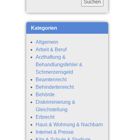
Kategorien
Allgemein
Arbeit & Beruf
Arzthaftung &
Behandlungsfehler &
Schmerzensgeld
Beamtenrecht
Behindertenrecht
Behörde
Diskriminierung &
Gleichstellung
Erbrecht
Haus & Wohnung & Nachbarn
Internet & Presse
Kita & Schule & Studium