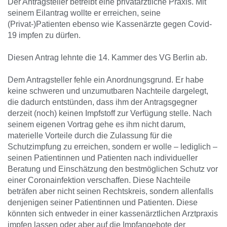
Der Antragsteller betreibt eine privatärztliche Praxis. Mit
seinem Eilantrag wollte er erreichen, seine
(Privat-)Patienten ebenso wie Kassenärzte gegen Covid-
19 impfen zu dürfen.
Diesen Antrag lehnte die 14. Kammer des VG Berlin ab.
Dem Antragsteller fehle ein Anordnungsgrund. Er habe
keine schweren und unzumutbaren Nachteile dargelegt,
die dadurch entstünden, dass ihm der Antragsgegner
derzeit (noch) keinen Impfstoff zur Verfügung stelle. Nach
seinem eigenen Vortrag gehe es ihm nicht darum,
materielle Vorteile durch die Zulassung für die
Schutzimpfung zu erreichen, sondern er wolle – lediglich –
seinen Patientinnen und Patienten nach individueller
Beratung und Einschätzung den bestmöglichen Schutz vor
einer Coronainfektion verschaffen. Diese Nachteile
beträfen aber nicht seinen Rechtskreis, sondern allenfalls
denjenigen seiner Patientinnen und Patienten. Diese
könnten sich entweder in einer kassenärztlichen Arztpraxis
impfen lassen oder aber auf die Impfangebote der