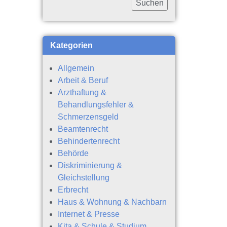
Kategorien
Allgemein
Arbeit & Beruf
Arzthaftung &
Behandlungsfehler &
Schmerzensgeld
Beamtenrecht
Behindertenrecht
Behörde
Diskriminierung &
Gleichstellung
Erbrecht
Haus & Wohnung & Nachbarn
Internet & Presse
Kita & Schule & Studium