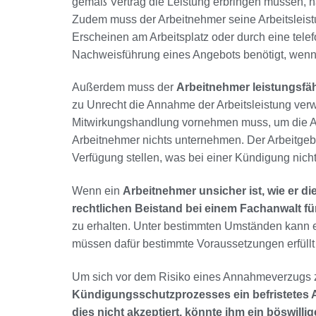
gemäß Vertrag die Leistung erbringen müssen, ha
Zudem muss der Arbeitnehmer seine Arbeitsleist
Erscheinen am Arbeitsplatz oder durch eine telef
Nachweisführung eines Angebots benötigt, wen
Außerdem muss der
Arbeitnehmer leistungsfäh
zu Unrecht die Annahme der Arbeitsleistung verw
Mitwirkungshandlung vornehmen muss, um die A
Arbeitnehmer nichts unternehmen. Der Arbeitgeb
Verfügung stellen, was bei einer Kündigung nicht d
Wenn ein
Arbeitnehmer unsicher ist, wie er di
rechtlichen Beistand bei einem Fachanwalt fü
zu erhalten. Unter bestimmten Umständen kann es
müssen dafür bestimmte Voraussetzungen erfüllt 
Um sich vor dem Risiko eines Annahmeverzugs 
Kündigungsschutzprozesses ein befristetes 
dies nicht akzeptiert, könnte ihm ein böswill