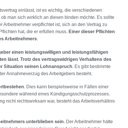
vertrag einlässt, ist es wichtig, die verschiedenen
ob man sich wirklich an diesen binden möchte. Es sollte
 Arbeitnehmer verpflichtet ist, sich an den Vertrag zu
lichten hat, die er erfüllen muss.
Einer dieser Pflichten
des Arbeitnehmers
.
geber einen leistungswilligen und leistungsfähigen
en lässt.
Trotz des vertragswidrigen Verhaltens des
ser Situation seinen Lohnanspruch
. Es gibt bestimmte
 der Annahmeverzug des Arbeitgebers besteht.
ortbestehen
. Dies kann beispielsweise in Fällen einer
nsbesondere während eines Kündigungsschutzprozesses.
g nicht rechtswirksam war, besteht das Arbeitsverhältnis
beitnehmers unterblieben sein.
Der Arbeitnehmer hätte