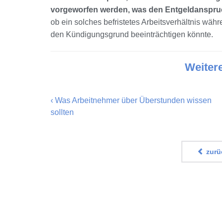
vorgeworfen werden, was den Entgeldanspruch
ob ein solches befristetes Arbeitsverhältnis wäh
den Kündigungsgrund beeinträchtigen könnte.
Weiter
‹
Was Arbeitnehmer über Überstunden wissen
sollten
zurüc