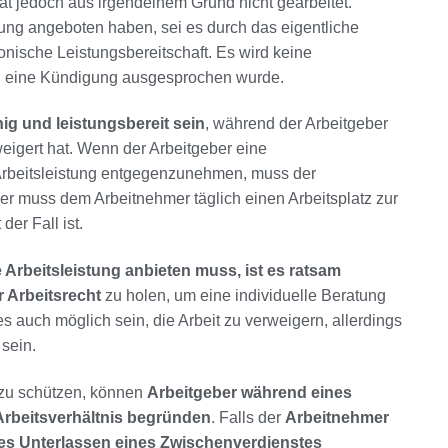
t jedoch aus irgendeinem Grund nicht gearbeitet.
ung angeboten haben, sei es durch das eigentliche
onische Leistungsbereitschaft. Es wird keine
n eine Kündigung ausgesprochen wurde.
ig und leistungsbereit sein
, während der Arbeitgeber
eigert hat. Wenn der Arbeitgeber eine
rbeitsleistung entgegenzunehmen, muss der
er muss dem Arbeitnehmer täglich einen Arbeitsplatz zur
er Fall ist.
e Arbeitsleistung anbieten muss, ist es ratsam
r Arbeitsrecht
zu holen, um eine individuelle Beratung
 auch möglich sein, die Arbeit zu verweigern, allerdings
sein.
zu schützen, können
Arbeitgeber während eines
Arbeitsverhältnis begründen
. Falls der
Arbeitnehmer
iges Unterlassen eines Zwischenverdienstes