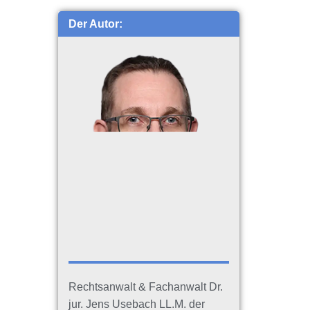
Der Autor:
Rechtsanwalt & Fachanwalt Dr.
jur. Jens Usebach LL.M. der