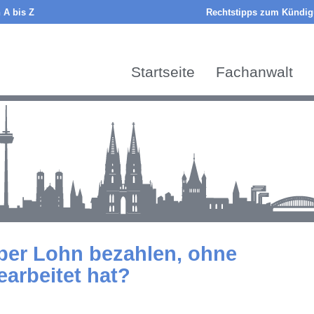
 A bis Z
Rechtstipps zum Kündigu
Startseite
Fachanwalt
ber Lohn bezahlen, ohne
arbeitet hat?