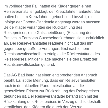
Im vorliegenden Fall hatten die Kläger gegen einen
Reiseveranstalter geklagt, der Kreuzfahrten anbietet. Sie
hatten bei ihm Kreuzfahrten gebucht und bezahlt, die
infolge der Corona-Pandemie abgesagt werden mussten.
Beide Kläger verlangten die Rückzahlung des
Reisepreises, eine Gutscheinlösung (Erstattung des
Preises in Form von Gutscheinen) lehnten sie ausdrücklich
ab. Der Reiseveranstalter reagierte nicht auf das ihm
gegenüber geäußerte Verlangen. Erst nach einem
Rechtsanwaltsschreiben erfolgte die Rückerstattung des
Reisepreises. Mit der Klage machen sie den Ersatz der
Rechtsanwaltskosten geltend.
Das AG Bad Iburg hat einen entsprechenden Anspruch
bejaht. Es ist der Meinung, dass ein Reiseveranstalter
auch in der aktuellen Pandemiesituation an die
gesetzlichen Fristen zur Rückzahlung des Reisepreises
gebunden ist. Der Reiseveranstalter befand sich mit der
Rückzahlung des Reisepreises in Verzug und ist deshalb
verpflichtet, den Klägern die durch den Verzug