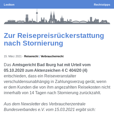
Lexikon
Rechtstipps
Zur Reisepreisrückerstattung
nach Stornierung
15. März 2021
-
Reiserecht
Verbraucherrecht
Das
Amtsgericht Bad Iburg hat mit Urteil vom
05.10.2020 zum Aktenzeichen 4 C 404/20 (4)
entschieden, dass ein Reiseveranstalter
verschuldensunabhängig in Zahlungsverzug gerät, wenn
er dem Kunden die von ihm angezahlten Reisekosten nicht
innerhalb von 14 Tagen nach Stornierung zurückzahlt.
Aus dem Newsletter des Verbraucherzentrale
Bundesverbandes e.V. vom 15.03.2021 ergibt sich: