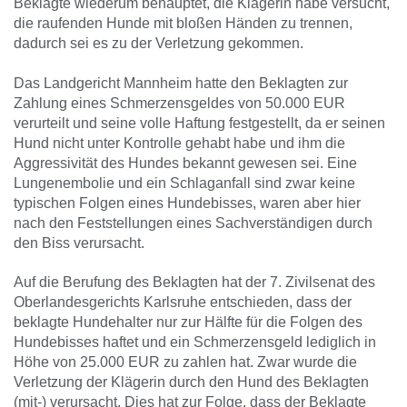
Beklagte wiederum behauptet, die Klägerin habe versucht,
die raufenden Hunde mit bloßen Händen zu trennen,
dadurch sei es zu der Verletzung gekommen.
Das Landgericht Mannheim hatte den Beklagten zur
Zahlung eines Schmerzensgeldes von 50.000 EUR
verurteilt und seine volle Haftung festgestellt, da er seinen
Hund nicht unter Kontrolle gehabt habe und ihm die
Aggressivität des Hundes bekannt gewesen sei. Eine
Lungenembolie und ein Schlaganfall sind zwar keine
typischen Folgen eines Hundebisses, waren aber hier
nach den Feststellungen eines Sachverständigen durch
den Biss verursacht.
Auf die Berufung des Beklagten hat der 7. Zivilsenat des
Oberlandesgerichts Karlsruhe entschieden, dass der
beklagte Hundehalter nur zur Hälfte für die Folgen des
Hundebisses haftet und ein Schmerzensgeld lediglich in
Höhe von 25.000 EUR zu zahlen hat. Zwar wurde die
Verletzung der Klägerin durch den Hund des Beklagten
(mit-) verursacht. Dies hat zur Folge, dass der Beklagte