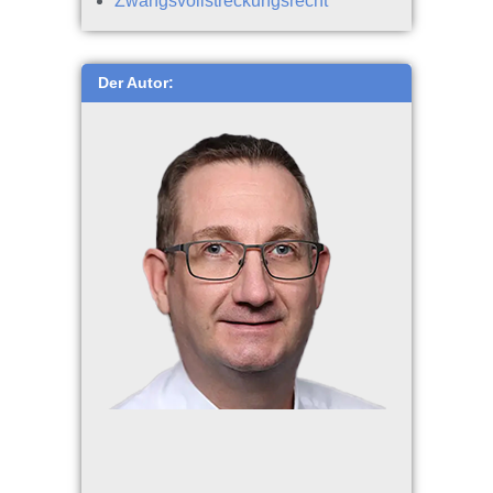
Zwangsvollstreckungsrecht
Der Autor: