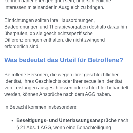
können daher eher geeignet sein, unterschiedliche
Interessen miteinander in Ausgleich zu bringen.
Einrichtungen sollten ihre Hausordnungen,
Badeordnungen und Therapievorgaben deshalb daraufhin
überprüfen, ob sie geschlechtsspezifische
Differenzierungen enthalten, die nicht zwingend
erforderlich sind.
Was bedeutet das Urteil für Betroffene?
Betroffene Personen, die wegen ihrer geschlechtlichen
Identität, ihres Geschlechts oder ihrer sexuellen Identität
von Leistungen ausgeschlossen oder schlechter behandelt
werden, können Ansprüche nach dem AGG haben.
In Betracht kommen insbesondere:
Beseitigungs- und Unterlassungsansprüche
nach
§ 21 Abs. 1 AGG, wenn eine Benachteiligung