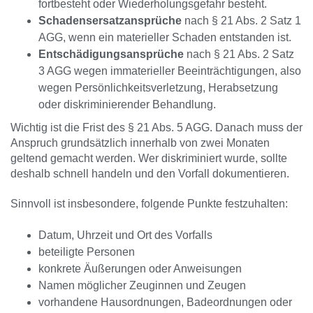
fortbesteht oder Wiederholungsgefahr besteht.
Schadensersatzansprüche
nach § 21 Abs. 2 Satz 1
AGG, wenn ein materieller Schaden entstanden ist.
Entschädigungsansprüche
nach § 21 Abs. 2 Satz
3 AGG wegen immaterieller Beeinträchtigungen, also
wegen Persönlichkeitsverletzung, Herabsetzung
oder diskriminierender Behandlung.
Wichtig ist die Frist des § 21 Abs. 5 AGG. Danach muss der
Anspruch grundsätzlich innerhalb von zwei Monaten
geltend gemacht werden. Wer diskriminiert wurde, sollte
deshalb schnell handeln und den Vorfall dokumentieren.
Sinnvoll ist insbesondere, folgende Punkte festzuhalten:
Datum, Uhrzeit und Ort des Vorfalls
beteiligte Personen
konkrete Äußerungen oder Anweisungen
Namen möglicher Zeuginnen und Zeugen
vorhandene Hausordnungen, Badeordnungen oder