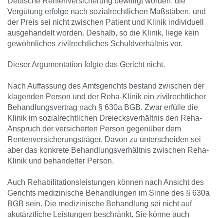
Deutsche Rentenversicherung bewilligt worden, die
Vergütung erfolge nach sozialrechtlichen Maßstäben, und
der Preis sei nicht zwischen Patient und Klinik individuell
ausgehandelt worden. Deshalb, so die Klinik, liege kein
gewöhnliches zivilrechtliches Schuldverhältnis vor.
Dieser Argumentation folgte das Gericht nicht.
Nach Auffassung des Amtsgerichts bestand zwischen der
klagenden Person und der Reha-Klinik ein zivilrechtlicher
Behandlungsvertrag nach § 630a BGB. Zwar erfülle die
Klinik im sozialrechtlichen Dreiecksverhältnis den Reha-
Anspruch der versicherten Person gegenüber dem
Rentenversicherungsträger. Davon zu unterscheiden sei
aber das konkrete Behandlungsverhältnis zwischen Reha-
Klinik und behandelter Person.
Auch Rehabilitationsleistungen können nach Ansicht des
Gerichts medizinische Behandlungen im Sinne des § 630a
BGB sein. Die medizinische Behandlung sei nicht auf
akutärztliche Leistungen beschränkt. Sie könne auch