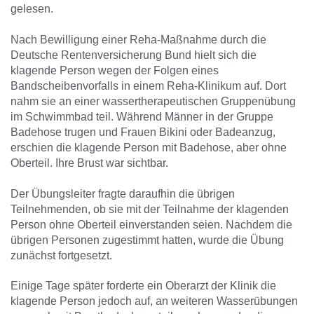
gelesen.
Nach Bewilligung einer Reha-Maßnahme durch die
Deutsche Rentenversicherung Bund hielt sich die
klagende Person wegen der Folgen eines
Bandscheibenvorfalls in einem Reha-Klinikum auf. Dort
nahm sie an einer wassertherapeutischen Gruppenübung
im Schwimmbad teil. Während Männer in der Gruppe
Badehose trugen und Frauen Bikini oder Badeanzug,
erschien die klagende Person mit Badehose, aber ohne
Oberteil. Ihre Brust war sichtbar.
Der Übungsleiter fragte daraufhin die übrigen
Teilnehmenden, ob sie mit der Teilnahme der klagenden
Person ohne Oberteil einverstanden seien. Nachdem die
übrigen Personen zugestimmt hatten, wurde die Übung
zunächst fortgesetzt.
Einige Tage später forderte ein Oberarzt der Klinik die
klagende Person jedoch auf, an weiteren Wasserübungen