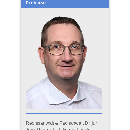
Der Autor:
Rechtsanwalt & Fachanwalt Dr. jur.
Jens Usebach LL.M. der kanzlei