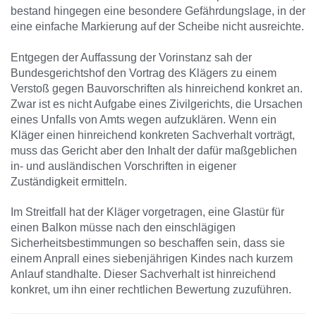
bestand hingegen eine besondere Gefährdungslage, in der
eine einfache Markierung auf der Scheibe nicht ausreichte.
Entgegen der Auffassung der Vorinstanz sah der
Bundesgerichtshof den Vortrag des Klägers zu einem
Verstoß gegen Bauvorschriften als hinreichend konkret an.
Zwar ist es nicht Aufgabe eines Zivilgerichts, die Ursachen
eines Unfalls von Amts wegen aufzuklären. Wenn ein
Kläger einen hinreichend konkreten Sachverhalt vorträgt,
muss das Gericht aber den Inhalt der dafür maßgeblichen
in- und ausländischen Vorschriften in eigener
Zuständigkeit ermitteln.
Im Streitfall hat der Kläger vorgetragen, eine Glastür für
einen Balkon müsse nach den einschlägigen
Sicherheitsbestimmungen so beschaffen sein, dass sie
einem Anprall eines siebenjährigen Kindes nach kurzem
Anlauf standhalte. Dieser Sachverhalt ist hinreichend
konkret, um ihn einer rechtlichen Bewertung zuzuführen.