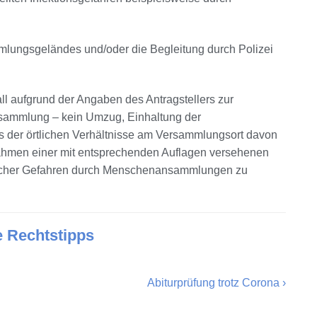
ungsgeländes und/oder die Begleitung durch Polizei
ll aufgrund der Angaben des Antragstellers zur
ersammlung – kein Umzug, Einhaltung der
der örtlichen Verhältnisse am Versammlungsort davon
 Rahmen einer mit entsprechenden Auflagen versehenen
tlicher Gefahren durch Menschenansammlungen zu
e Rechtstipps
Abiturprüfung trotz Corona
›