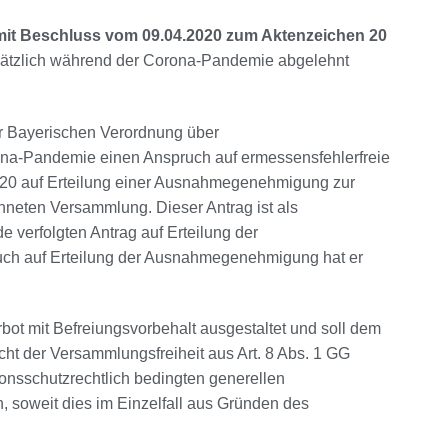
mit Beschluss vom 09.04.2020 zum Aktenzeichen 20
sätzlich während der Corona-Pandemie abgelehnt
er Bayerischen Verordnung über
na-Pandemie einen Anspruch auf ermessensfehlerfreie
2020 auf Erteilung einer Ausnahmegenehmigung zur
hneten Versammlung. Dieser Antrag ist als
 verfolgten Antrag auf Erteilung der
ch auf Erteilung der Ausnahmegenehmigung hat er
rbot mit Befreiungsvorbehalt ausgestaltet und soll dem
ht der Versammlungsfreiheit aus Art. 8 Abs. 1 GG
nsschutzrechtlich bedingten generellen
soweit dies im Einzelfall aus Gründen des