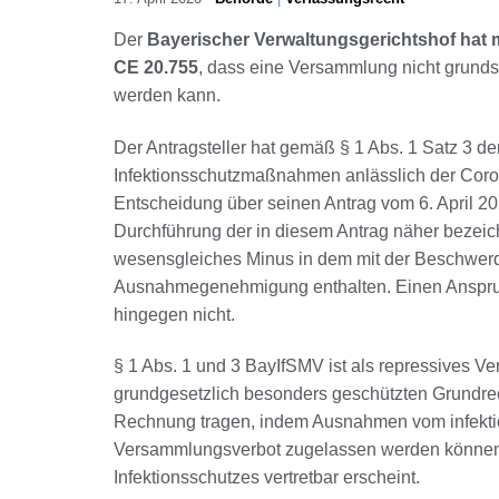
Der
Bayerischer Verwaltungsgerichtshof hat 
CE 20.755
, dass eine Versammlung nicht grund
werden kann.
Der Antragsteller hat gemäß § 1 Abs. 1 Satz 3 d
Infektionsschutzmaßnahmen anlässlich der Coro
Entscheidung über seinen Antrag vom 6. April 
Durchführung der in diesem Antrag näher bezeic
wesensgleiches Minus in dem mit der Beschwerde
Ausnahmegenehmigung enthalten. Einen Anspru
hingegen nicht.
§ 1 Abs. 1 und 3 BayIfSMV ist als repressives Ve
grundgesetzlich besonders geschützten Grundrec
Rechnung tragen, indem Ausnahmen vom infektio
Versammlungsverbot zugelassen werden können, 
Infektionsschutzes vertretbar erscheint.