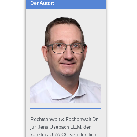
Der Autor:
Rechtsanwalt & Fachanwalt Dr.
jur. Jens Usebach LL.M. der
kanzlei JURA.CC veröffentlicht