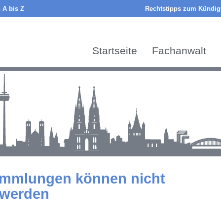
 A bis Z
Rechtstipps zum Kündigu
Startseite
Fachanwalt
ammlungen können nicht
 werden