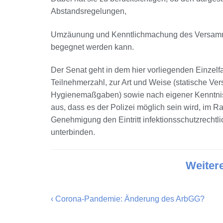
Abstandsregelungen,
Umzäunung und Kenntlichmachung des Versamml
begegnet werden kann.
Der Senat geht in dem hier vorliegenden Einzelfa
Teilnehmerzahl, zur Art und Weise (statische V
Hygienemaßgaben) sowie nach eigener Kenntnis 
aus, dass es der Polizei möglich sein wird, im
Genehmigung den Eintritt infektionsschutzrech
unterbinden.
Weiter
‹
Corona-Pandemie: Änderung des ArbGG?