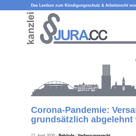
Das Lexikon zum Kündigungsschutz & Arbeitsrecht von
Corona-Pandemie: Vers
grundsätzlich abgelehnt
17. April 2020
-
Behörde
Verfassungsrecht