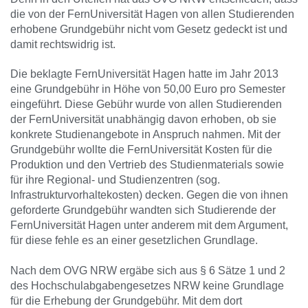
die von der FernUniversität Hagen von allen Studierenden
erhobene Grundgebühr nicht vom Gesetz gedeckt ist und
damit rechtswidrig ist.
Die beklagte FernUniversität Hagen hatte im Jahr 2013
eine Grundgebühr in Höhe von 50,00 Euro pro Semester
eingeführt. Diese Gebühr wurde von allen Studierenden
der FernUniversität unabhängig davon erhoben, ob sie
konkrete Studienangebote in Anspruch nahmen. Mit der
Grundgebühr wollte die FernUniversität Kosten für die
Produktion und den Vertrieb des Studienmaterials sowie
für ihre Regional- und Studienzentren (sog.
Infrastrukturvorhaltekosten) decken. Gegen die von ihnen
geforderte Grundgebühr wandten sich Studierende der
FernUniversität Hagen unter anderem mit dem Argument,
für diese fehle es an einer gesetzlichen Grundlage.
Nach dem OVG NRW ergäbe sich aus § 6 Sätze 1 und 2
des Hochschulabgabengesetzes NRW keine Grundlage
für die Erhebung der Grundgebühr. Mit dem dort