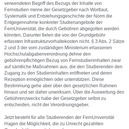
verwendeten Begriff des Bezugs der Inhalte von
Fernstudien meine der Gesetzgeber nach Wortlaut,
Systematik und Entstehungsgeschichte der Norm die
Entgegennahme konkreter Studienangebote der
FernUniversität, die durch Gebühren abgegolten werden
könnten. Darunter fielen die von der Grundgebühr
erfassten Infrastrukturvorhaltekosten nicht. § 3 Abs. 2 Sätze
2 und 3 der vom zuständigen Ministerium erlassenen
Hochschulabgabenverordnung dehne den
gebührenpflichtigen Bezug von Fernstudieninhalten zwar
auf sämtliche Maßnahmen aus, die den Studierenden den
Zugang zu den Studieninhalten eröffneten und deren
Rezeption ermöglichten oder unterstützen. Diese
Bestimmung gehe aber über den gesetzlichen Rahmen
hinaus und sei daher unwirksam. Über die Ausweitung des
Gebührenzwecks habe der Gesetzgeber selbst zu
entscheiden, nicht der Verordnungsgeber.
Jetzt besteht für alle Studierenden der FernUniversität
Hagen die Möglichkeit, die zu Unrecht gezahlten