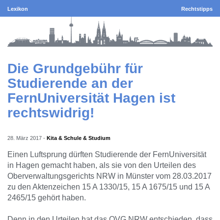
Lexikon
Rechtstipps
Die Grundgebühr für
Studierende an der
FernUniversität Hagen ist
rechtswidrig!
28. März 2017
-
Kita & Schule & Studium
Einen Luftsprung dürften Studierende der FernUniversität
in Hagen gemacht haben, als sie von den Urteilen des
Oberverwaltungsgerichts NRW in Münster vom 28.03.2017
zu den Aktenzeichen 15 A 1330/15, 15 A 1675/15 und 15 A
2465/15 gehört haben.
Denn in den Urteilen hat das OVG NRW entschieden, dass