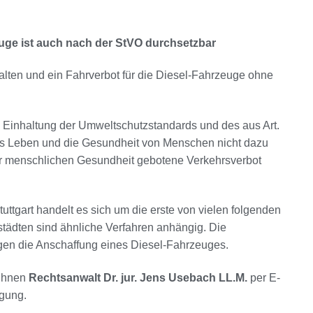
euge ist auch nach der StVO durchsetzbar
talten und ein Fahrverbot für die Diesel-Fahrzeuge ohne
e Einhaltung der Umweltschutzstandards und des aus Art.
das Leben und die Gesundheit von Menschen nicht dazu
er menschlichen Gesundheit gebotene Verkehrsverbot
ttgart handelt es sich um die erste von vielen folgenden
tädten sind ähnliche Verfahren anhängig. Die
egen die Anschaffung eines Diesel-Fahrzeuges.
 Ihnen
Rechtsanwalt Dr. jur. Jens Usebach LL.M.
per E-
ügung.