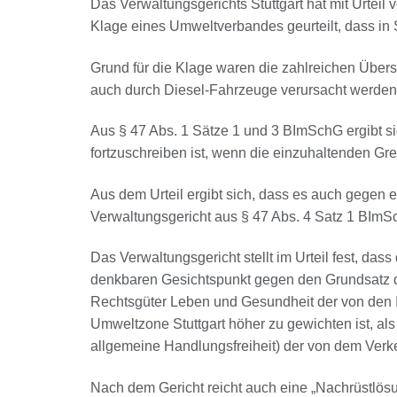
Das Verwaltungsgerichts Stuttgart hat mit Urte
Klage eines Umweltverbandes geurteilt, dass in 
Grund für die Klage waren die zahlreichen Übers
auch durch Diesel-Fahrzeuge verursacht werden
Aus § 47 Abs. 1 Sätze 1 und 3 BImSchG ergibt sic
fortzuschreiben ist, wenn die einzuhaltenden Gr
Aus dem Urteil ergibt sich, dass es auch gegen 
Verwaltungsgericht aus § 47 Abs. 4 Satz 1 BImS
Das Verwaltungsgericht stellt im Urteil fest, da
denkbaren Gesichtspunkt gegen den Grundsatz de
Rechtsgüter Leben und Gesundheit der von den 
Umweltzone Stuttgart höher zu gewichten ist, 
allgemeine Handlungsfreiheit) der von dem Verke
Nach dem Gericht reicht auch eine „Nachrüstlös