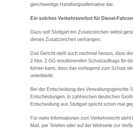
gleichwertige Handlungsalternative dar.
Ein solches Verkehrsverbot für Diesel-Fahrz
Dazu soll Stuttgart ein Zusatzzeichen selbst ges
dieses Zusatzzeichen verhängen.
Das Gericht stellt auch nochmal heraus, dass di
2 Abs. 2 GG resultierenden Schutzauftrags für 
führen kann, dass das vorliegend zum Schutz d
unterbleibt.
Bei der Entscheidung des Verwaltungsgerichts Stu
Entscheidungen. In zahlreichen deutschen Großs
Entscheidung aus Stuttgart spricht schon mal g
Für mehr Informationen zum Verkehrsrecht steht
Mail, per Telefon oder auf der Webseite zur Verf