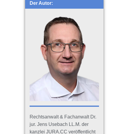
Der Autor:
Rechtsanwalt & Fachanwalt Dr.
jur. Jens Usebach LL.M. der
kanzlei JURA.CC veröffentlicht