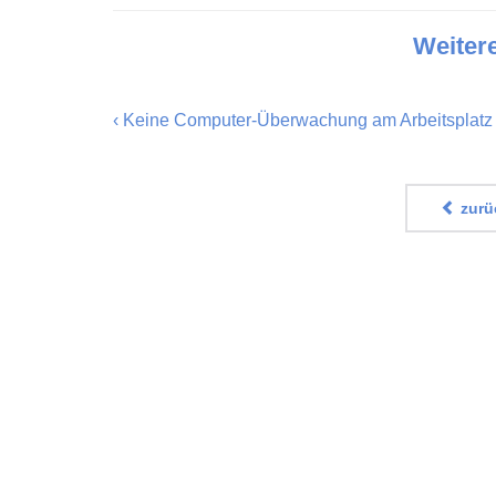
Weiter
‹
Keine Computer-Überwachung am Arbeitsplatz
zurüc