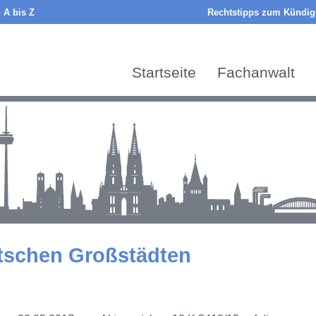
 A bis Z
Rechtstipps zum Kündigu
Startseite
Fachanwalt
utschen Großstädten