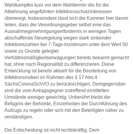
Wahlkampfes kurz vor dem Wahltermin die für die
Ablehnung angeführten Infektionsschutzinteressen
überwiegt. Insbesondere lässt sich die Kammer hier davon
leiten, dass der Verordnungsgeber selbst eine das
Ausnahmegenehmigungserfordernis in wenigen Tagen
abschaffende Neuregelung wegen stark sinkender
Infektionszahlen bei 7-Tage-Inzidenzen unter dem Wert 50
sowie zu Grunde gelegter
Verhältnismäßigkeitserwägungen bereits bekannt gemacht
hat, ohne nach Regionalität zu differenzieren. Diese
Entwicklung ist bereits aktuell für die Beurteilung von
Infektionsrisiken im Rahmen des § 17 Abs.4
SächsCoronaSchVO zu berücksichtigen. Demgegenüber
sind die vom Antragsgegner zutreffend ermittelten
Umstände weniger gewichtig. Unberührt bleibt die
Befugnis der Behörde, Einzelheiten der Durchführung des
Aufzugs zu regeln oder sich mit den Beteiligten näher zu
verständigen.
Die Entscheidung ist nicht rechtskräftig. Dem