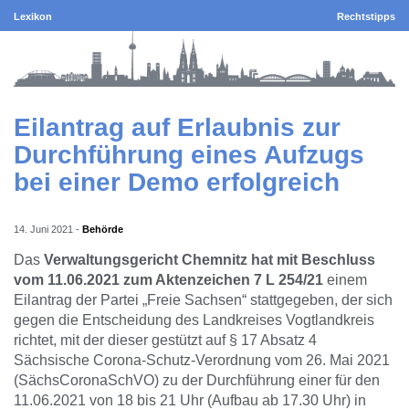
Lexikon
Rechtstipps
Eilantrag auf Erlaubnis zur
Durchführung eines Aufzugs
bei einer Demo erfolgreich
14. Juni 2021
-
Behörde
Das
Verwaltungsgericht Chemnitz hat mit Beschluss
vom 11.06.2021 zum Aktenzeichen 7 L 254/21
einem
Eilantrag der Partei „Freie Sachsen“ stattgegeben, der sich
gegen die Entscheidung des Landkreises Vogtlandkreis
richtet, mit der dieser gestützt auf § 17 Absatz 4
Sächsische Corona-Schutz-Verordnung vom 26. Mai 2021
(SächsCoronaSchVO) zu der Durchführung einer für den
11.06.2021 von 18 bis 21 Uhr (Aufbau ab 17.30 Uhr) in