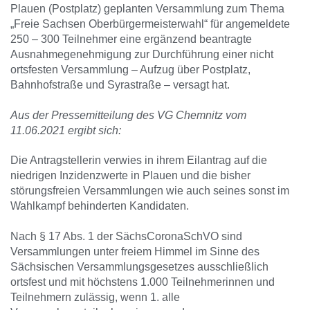
Plauen (Postplatz) geplanten Versammlung zum Thema
„Freie Sachsen Oberbürgermeisterwahl“ für angemeldete
250 – 300 Teilnehmer eine ergänzend beantragte
Ausnahmegenehmigung zur Durchführung einer nicht
ortsfesten Versammlung – Aufzug über Postplatz,
Bahnhofstraße und Syrastraße – versagt hat.
Aus der Pressemitteilung des VG Chemnitz vom
11.06.2021 ergibt sich:
Die Antragstellerin verwies in ihrem Eilantrag auf die
niedrigen Inzidenzwerte in Plauen und die bisher
störungsfreien Versammlungen wie auch seines sonst im
Wahlkampf behinderten Kandidaten.
Nach § 17 Abs. 1 der SächsCoronaSchVO sind
Versammlungen unter freiem Himmel im Sinne des
Sächsischen Versammlungsgesetzes ausschließlich
ortsfest und mit höchstens 1.000 Teilnehmerinnen und
Teilnehmern zulässig, wenn 1. alle