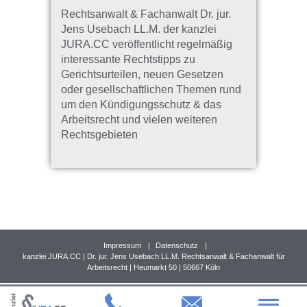
Rechtsanwalt & Fachanwalt Dr. jur.
Jens Usebach LL.M. der kanzlei
JURA.CC veröffentlicht regelmäßig
interessante Rechtstipps zu
Gerichtsurteilen, neuen Gesetzen
oder gesellschaftlichen Themen rund
um den Kündigungsschutz & das
Arbeitsrecht und vielen weiteren
Rechtsgebieten
Impressum
Datenschutz
kanzlei JURA.CC | Dr. jur. Jens Usebach LL.M. Rechtsanwalt & Fachanwalt für
Arbeitsrecht | Heumarkt 50 | 50667 Köln
Toggle