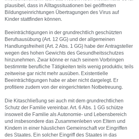
plausibel, dass in Alltagssituationen bei geöffneten
Bildungseinrichtungen Übertragungen des Virus auf
Kinder stattfinden können.
Beeinträchtigungen in der grundrechtlich geschützten
Berufsausübung (Art. 12 GG) und der allgemeinen
Handlungsfreiheit (Art. 2 Abs. 1 GG) habe der Antragsteller
wegen des hohen Gewichts des Gesundheitsschutzes
hinzunehmen. Zwar könne er nach seinem Vorbringen
bestimmte berufliche Tätigkeiten teils wenig produktiv, teils
zeitweise gar nicht mehr ausüben. Existentielle
Beeinträchtigungen habe er aber nicht dargelegt. Er
profitiere zudem von der eingerichteten Notbetreuung.
Die Kitaschließung sei auch mit dem grundrechtlichen
Schutz der Familie vereinbar. Art. 6 Abs. 1 GG schütze
insoweit die Familie als Autonomie- und Lebensbereich
und insbesondere das Zusammenleben von Eltern und
Kindern in einer häuslichen Gemeinschaft vor Eingriffen
des Staates. Ein solcher Eingriff des Staates in das