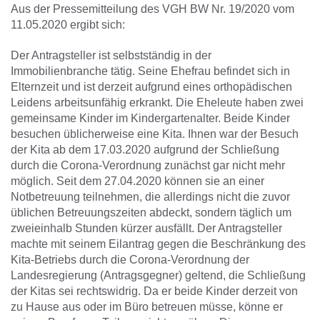
Aus der Pressemitteilung des VGH BW Nr. 19/2020 vom
11.05.2020 ergibt sich:
Der Antragsteller ist selbstständig in der
Immobilienbranche tätig. Seine Ehefrau befindet sich in
Elternzeit und ist derzeit aufgrund eines orthopädischen
Leidens arbeitsunfähig erkrankt. Die Eheleute haben zwei
gemeinsame Kinder im Kindergartenalter. Beide Kinder
besuchen üblicherweise eine Kita. Ihnen war der Besuch
der Kita ab dem 17.03.2020 aufgrund der Schließung
durch die Corona-Verordnung zunächst gar nicht mehr
möglich. Seit dem 27.04.2020 können sie an einer
Notbetreuung teilnehmen, die allerdings nicht die zuvor
üblichen Betreuungszeiten abdeckt, sondern täglich um
zweieinhalb Stunden kürzer ausfällt. Der Antragsteller
machte mit seinem Eilantrag gegen die Beschränkung des
Kita-Betriebs durch die Corona-Verordnung der
Landesregierung (Antragsgegner) geltend, die Schließung
der Kitas sei rechtswidrig. Da er beide Kinder derzeit von
zu Hause aus oder im Büro betreuen müsse, könne er