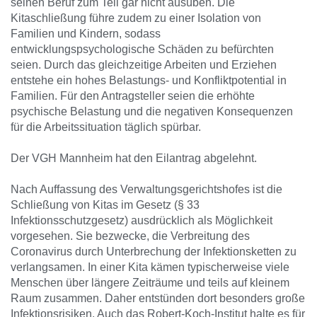
seinen Beruf zum Teil gar nicht ausüben. Die
Kitaschließung führe zudem zu einer Isolation von
Familien und Kindern, sodass
entwicklungspsychologische Schäden zu befürchten
seien. Durch das gleichzeitige Arbeiten und Erziehen
entstehe ein hohes Belastungs- und Konfliktpotential in
Familien. Für den Antragsteller seien die erhöhte
psychische Belastung und die negativen Konsequenzen
für die Arbeitssituation täglich spürbar.
Der VGH Mannheim hat den Eilantrag abgelehnt.
Nach Auffassung des Verwaltungsgerichtshofes ist die
Schließung von Kitas im Gesetz (§ 33
Infektionsschutzgesetz) ausdrücklich als Möglichkeit
vorgesehen. Sie bezwecke, die Verbreitung des
Coronavirus durch Unterbrechung der Infektionsketten zu
verlangsamen. In einer Kita kämen typischerweise viele
Menschen über längere Zeiträume und teils auf kleinem
Raum zusammen. Daher entstünden dort besonders große
Infektionsrisiken. Auch das Robert-Koch-Institut halte es für