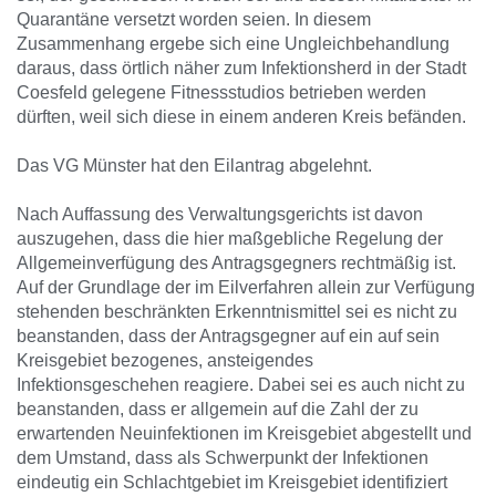
Quarantäne versetzt worden seien. In diesem
Zusammenhang ergebe sich eine Ungleichbehandlung
daraus, dass örtlich näher zum Infektionsherd in der Stadt
Coesfeld gelegene Fitnessstudios betrieben werden
dürften, weil sich diese in einem anderen Kreis befänden.
Das VG Münster hat den Eilantrag abgelehnt.
Nach Auffassung des Verwaltungsgerichts ist davon
auszugehen, dass die hier maßgebliche Regelung der
Allgemeinverfügung des Antragsgegners rechtmäßig ist.
Auf der Grundlage der im Eilverfahren allein zur Verfügung
stehenden beschränkten Erkenntnismittel sei es nicht zu
beanstanden, dass der Antragsgegner auf ein auf sein
Kreisgebiet bezogenes, ansteigendes
Infektionsgeschehen reagiere. Dabei sei es auch nicht zu
beanstanden, dass er allgemein auf die Zahl der zu
erwartenden Neuinfektionen im Kreisgebiet abgestellt und
dem Umstand, dass als Schwerpunkt der Infektionen
eindeutig ein Schlachtgebiet im Kreisgebiet identifiziert