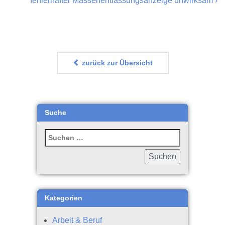
fehlerhafter Massenentlassungsanzeige unwirksam
›
zurück zur Übersicht
Suche
Kategorien
Arbeit & Beruf