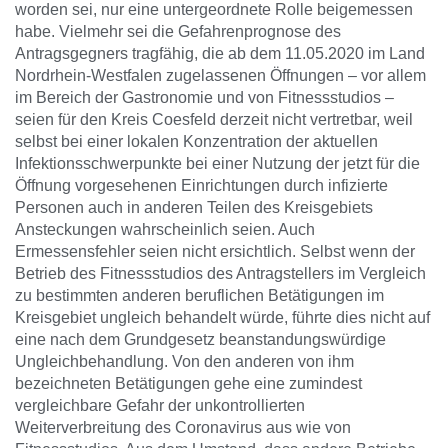
worden sei, nur eine untergeordnete Rolle beigemessen
habe. Vielmehr sei die Gefahrenprognose des
Antragsgegners tragfähig, die ab dem 11.05.2020 im Land
Nordrhein-Westfalen zugelassenen Öffnungen – vor allem
im Bereich der Gastronomie und von Fitnessstudios –
seien für den Kreis Coesfeld derzeit nicht vertretbar, weil
selbst bei einer lokalen Konzentration der aktuellen
Infektionsschwerpunkte bei einer Nutzung der jetzt für die
Öffnung vorgesehenen Einrichtungen durch infizierte
Personen auch in anderen Teilen des Kreisgebiets
Ansteckungen wahrscheinlich seien. Auch
Ermessensfehler seien nicht ersichtlich. Selbst wenn der
Betrieb des Fitnessstudios des Antragstellers im Vergleich
zu bestimmten anderen beruflichen Betätigungen im
Kreisgebiet ungleich behandelt würde, führte dies nicht auf
eine nach dem Grundgesetz beanstandungswürdige
Ungleichbehandlung. Von den anderen von ihm
bezeichneten Betätigungen gehe eine zumindest
vergleichbare Gefahr der unkontrollierten
Weiterverbreitung des Coronavirus aus wie von