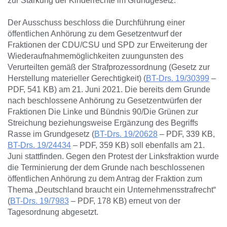
zur Stärkung der Kinderrechte im Grundgesetz.
Der Ausschuss beschloss die Durchführung einer
öffentlichen Anhörung zu dem Gesetzentwurf der
Fraktionen der CDU/CSU und SPD zur Erweiterung der
Wiederaufnahmemöglichkeiten zuungunsten des
Verurteilten gemäß der Strafprozessordnung (Gesetz zur
Herstellung materieller Gerechtigkeit) (
BT-Drs. 19/30399
–
PDF, 541 KB) am 21. Juni 2021. Die bereits dem Grunde
nach beschlossene Anhörung zu Gesetzentwürfen der
Fraktionen Die Linke und Bündnis 90/Die Grünen zur
Streichung beziehungsweise Ergänzung des Begriffs
Rasse im Grundgesetz (
BT-Drs. 19/20628
– PDF, 339 KB,
BT-Drs. 19/24434
– PDF, 359 KB) soll ebenfalls am 21.
Juni stattfinden. Gegen den Protest der Linksfraktion wurde
die Terminierung der dem Grunde nach beschlossenen
öffentlichen Anhörung zu dem Antrag der Fraktion zum
Thema „Deutschland braucht ein Unternehmensstrafrecht“
(
BT-Drs. 19/7983
– PDF, 178 KB) erneut von der
Tagesordnung abgesetzt.