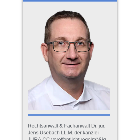
Rechtsanwalt & Fachanwalt Dr. jur.
Jens Usebach LL.M. der kanzlei
JURA.CC veröffentlicht regelmäßig