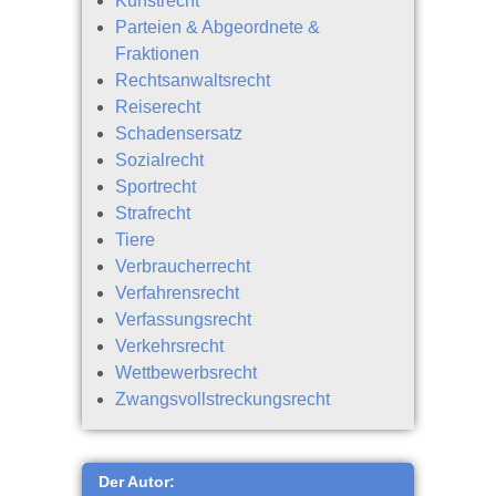
Kunstrecht
Parteien & Abgeordnete &
Fraktionen
Rechtsanwaltsrecht
Reiserecht
Schadensersatz
Sozialrecht
Sportrecht
Strafrecht
Tiere
Verbraucherrecht
Verfahrensrecht
Verfassungsrecht
Verkehrsrecht
Wettbewerbsrecht
Zwangsvollstreckungsrecht
Der Autor: