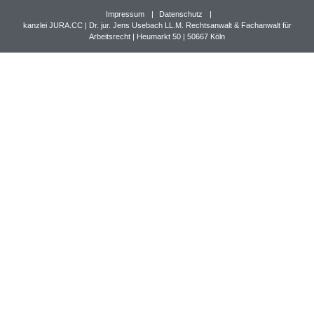
Impressum
Datenschutz
kanzlei JURA.CC | Dr. jur. Jens Usebach LL.M. Rechtsanwalt & Fachanwalt für
Arbeitsrecht | Heumarkt 50 | 50667 Köln