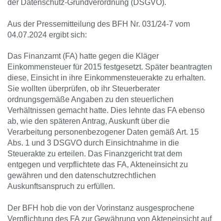
der Datenschutz-Grundverordnung (DSGVO).
Aus der Pressemitteilung des BFH Nr. 031/24-7 vom
04.07.2024 ergibt sich:
Das Finanzamt (FA) hatte gegen die Kläger
Einkommensteuer für 2015 festgesetzt. Später beantragten
diese, Einsicht in ihre Einkommensteuerakte zu erhalten.
Sie wollten überprüfen, ob ihr Steuerberater
ordnungsgemäße Angaben zu den steuerlichen
Verhältnissen gemacht hatte. Dies lehnte das FA ebenso
ab, wie den späteren Antrag, Auskunft über die
Verarbeitung personenbezogener Daten gemäß Art. 15
Abs. 1 und 3 DSGVO durch Einsichtnahme in die
Steuerakte zu erteilen. Das Finanzgericht trat dem
entgegen und verpflichtete das FA, Akteneinsicht zu
gewähren und den datenschutzrechtlichen
Auskunftsanspruch zu erfüllen.
Der BFH hob die von der Vorinstanz ausgesprochene
Verpflichtung des FA zur Gewährung von Akteneinsicht auf