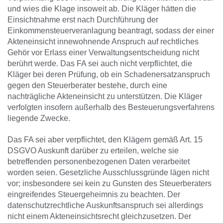
und wies die Klage insoweit ab. Die Kläger hätten die
Einsichtnahme erst nach Durchführung der
Einkommensteuerveranlagung beantragt, sodass der einer
Akteneinsicht innewohnende Anspruch auf rechtliches
Gehör vor Erlass einer Verwaltungsentscheidung nicht
berührt werde. Das FA sei auch nicht verpflichtet, die
Kläger bei deren Prüfung, ob ein Schadenersatzanspruch
gegen den Steuerberater bestehe, durch eine
nachträgliche Akteneinsicht zu unterstützen. Die Kläger
verfolgten insofern außerhalb des Besteuerungsverfahrens
liegende Zwecke.
Das FA sei aber verpflichtet, den Klägern gemäß Art. 15
DSGVO Auskunft darüber zu erteilen, welche sie
betreffenden personenbezogenen Daten verarbeitet
worden seien. Gesetzliche Ausschlussgründe lägen nicht
vor; insbesondere sei kein zu Gunsten des Steuerberaters
eingreifendes Steuergeheimnis zu beachten. Der
datenschutzrechtliche Auskunftsanspruch sei allerdings
nicht einem Akteneinsichtsrecht gleichzusetzen. Der