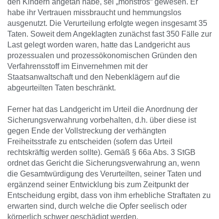
den Kindern angetan habe, sei „monströs“ gewesen. Er
habe ihr Vertrauen missbraucht und hemmungslos
ausgenutzt. Die Verurteilung erfolgte wegen insgesamt 35
Taten. Soweit dem Angeklagten zunächst fast 350 Fälle zur
Last gelegt worden waren, hatte das Landgericht aus
prozessualen und prozessökonomischen Gründen den
Verfahrensstoff im Einvernehmen mit der
Staatsanwaltschaft und den Nebenklägern auf die
abgeurteilten Taten beschränkt.
Ferner hat das Landgericht im Urteil die Anordnung der
Sicherungsverwahrung vorbehalten, d.h. über diese ist
gegen Ende der Vollstreckung der verhängten
Freiheitsstrafe zu entscheiden (sofern das Urteil
rechtskräftig werden sollte). Gemäß § 66a Abs. 3 StGB
ordnet das Gericht die Sicherungsverwahrung an, wenn
die Gesamtwürdigung des Verurteilten, seiner Taten und
ergänzend seiner Entwicklung bis zum Zeitpunkt der
Entscheidung ergibt, dass von ihm erhebliche Straftaten zu
erwarten sind, durch welche die Opfer seelisch oder
körperlich schwer geschädigt werden.