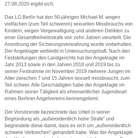
27.08.2020 ergibt sich:
Das LG Berlin hat den 50-jährigen Michael M. wegen
vielfachen (zum Teil schweren) sexuellen Missbrauchs von
Kindern, wegen Vergewaltigung und anderen Delikten zu
einer Gesamtfreiheitsstrafe von zehn Jahren verurteilt. Die
Anordnung der Sicherungsverwahrung wurde vorbehalten.
Der Angeklagte verbleibt in Untersuchungshaft. Nach den
Feststellungen des Landgerichts hat der Angeklagte im
Jahr 2013 sowie in den Jahren 2018 und 2019 bis zu
seiner Festnahme im November 2019 mehrere Jungen im
Alter zwischen 7 und 15 Jahren sexuell missbraucht, zum
Teil schwer. Alle Geschädigten habe der Angeklagte im
Rahmen seiner Tätigkeit als ehrenamtlicher Jugendwart
eines Berliner Angelvereins kennengelernt.
Der Vorsitzende bezeichnete das Urteil in seiner
Begründung als „außerordentlich hohe Strafe“ und
begründete diese damit, dass es sich um „außerordentlich
schwere Verbrechen“ gehandelt habe. Was der Angeklagte