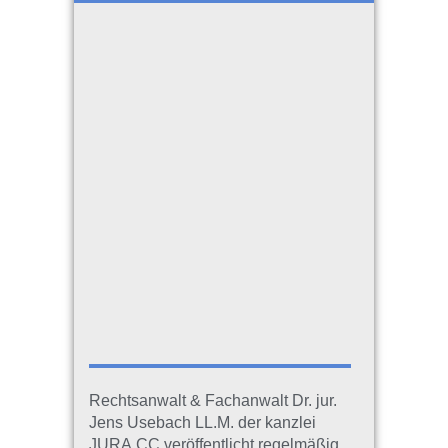
Rechtsanwalt & Fachanwalt Dr. jur.
Jens Usebach LL.M. der kanzlei
JURA.CC veröffentlicht regelmäßig