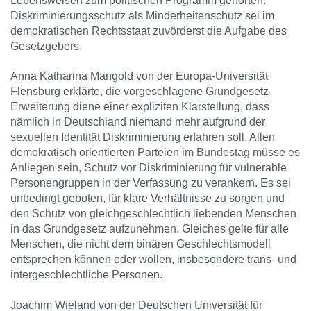
Lebensweisen zum politischen Programm gehörten.
Diskriminierungsschutz als Minderheitenschutz sei im
demokratischen Rechtsstaat zuvörderst die Aufgabe des
Gesetzgebers.
Anna Katharina Mangold von der Europa-Universität
Flensburg erklärte, die vorgeschlagene Grundgesetz-
Erweiterung diene einer expliziten Klarstellung, dass
nämlich in Deutschland niemand mehr aufgrund der
sexuellen Identität Diskriminierung erfahren soll. Allen
demokratisch orientierten Parteien im Bundestag müsse es
Anliegen sein, Schutz vor Diskriminierung für vulnerable
Personengruppen in der Verfassung zu verankern. Es sei
unbedingt geboten, für klare Verhältnisse zu sorgen und
den Schutz von gleichgeschlechtlich liebenden Menschen
in das Grundgesetz aufzunehmen. Gleiches gelte für alle
Menschen, die nicht dem binären Geschlechtsmodell
entsprechen können oder wollen, insbesondere trans- und
intergeschlechtliche Personen.
Joachim Wieland von der Deutschen Universität für