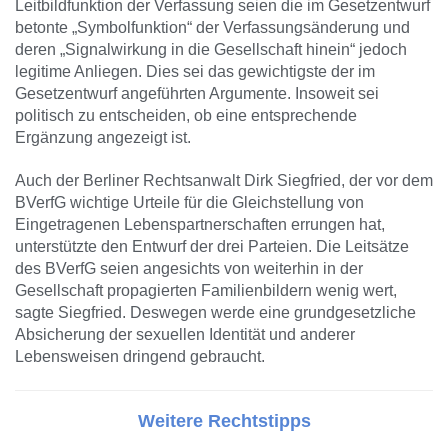
Leitbildfunktion der Verfassung seien die im Gesetzentwurf
betonte „Symbolfunktion“ der Verfassungsänderung und
deren „Signalwirkung in die Gesellschaft hinein“ jedoch
legitime Anliegen. Dies sei das gewichtigste der im
Gesetzentwurf angeführten Argumente. Insoweit sei
politisch zu entscheiden, ob eine entsprechende
Ergänzung angezeigt ist.
Auch der Berliner Rechtsanwalt Dirk Siegfried, der vor dem
BVerfG wichtige Urteile für die Gleichstellung von
Eingetragenen Lebenspartnerschaften errungen hat,
unterstützte den Entwurf der drei Parteien. Die Leitsätze
des BVerfG seien angesichts von weiterhin in der
Gesellschaft propagierten Familienbildern wenig wert,
sagte Siegfried. Deswegen werde eine grundgesetzliche
Absicherung der sexuellen Identität und anderer
Lebensweisen dringend gebraucht.
Weitere Rechtstipps