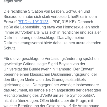
ergibt sich:
Die rechtliche Situation von Lesben, Schwulen und
Bisexuellen habe sich stark verbessert, heißt es in dem
Entwurf (
BT-Drs. 19/13123
– PDF, 315 KB). Dennoch
stoße die Lebensführung etwa von Homosexuellen noch
immer auf Vorbehalte, was sich in rechtlicher und sozialer
Diskriminierung niederschlage. Das allgemeine
Diskriminierungsverbot biete dabei keinen ausreichenden
Schutz.
Für die vorgeschlagene Verfassungsänderung sprächen
gewichtige Gründe, sagte Sigrid Boysen von der
Universität der Bundeswehr in Hamburg. Der Entwurf
benenne einen klassischen Diskriminierungsgrund, der
den übrigen Merkmalen des Grundgesetzartikels
gleichrangig sei. Demgegenüber vermöge insbesondere
das Argument, es handele sich angesichts der gefestigten
Rechtsprechung des BVerfG um „reine Symbolpolitik“,
nicht zu überzeugen. Offen bleibe aber die Frage, mit
welcher Begründung der Gesetzentwurf die Anstrengung