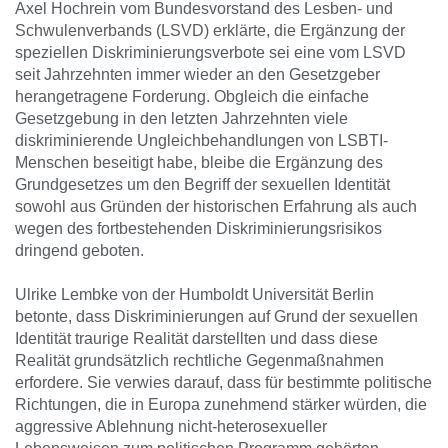
Axel Hochrein vom Bundesvorstand des Lesben- und
Schwulenverbands (LSVD) erklärte, die Ergänzung der
speziellen Diskriminierungsverbote sei eine vom LSVD
seit Jahrzehnten immer wieder an den Gesetzgeber
herangetragene Forderung. Obgleich die einfache
Gesetzgebung in den letzten Jahrzehnten viele
diskriminierende Ungleichbehandlungen von LSBTI-
Menschen beseitigt habe, bleibe die Ergänzung des
Grundgesetzes um den Begriff der sexuellen Identität
sowohl aus Gründen der historischen Erfahrung als auch
wegen des fortbestehenden Diskriminierungsrisikos
dringend geboten.
Ulrike Lembke von der Humboldt Universität Berlin
betonte, dass Diskriminierungen auf Grund der sexuellen
Identität traurige Realität darstellten und dass diese
Realität grundsätzlich rechtliche Gegenmaßnahmen
erfordere. Sie verwies darauf, dass für bestimmte politische
Richtungen, die in Europa zunehmend stärker würden, die
aggressive Ablehnung nicht-heterosexueller