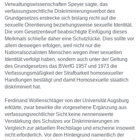
Verwaltungswissenschaften Speyer sagte, das
verfassungsrechtliche Diskriminierungsverbot des
Grundgesetzes erstrecke sich bislang nicht auf die
sexuelle Orientierung beziehungsweise sexuelle Identität.
Die vom Gesetzentwurf beabsichtigte Einfügung dieses
Merkmals schließe daher eine Schutzlücke. Dies sollte vor
allem deswegen erfolgen, weil nicht nur die
Nationalsozialisten Menschen wegen ihrer sexuellen
Identität verfolgt haben, sondern auch unter der Geltung
des Grundgesetzes das BVerfG 1957 und 1973 die
Verfassungsmäßigkeit der Strafbarkeit homosexueller
Handlungen bestätigt und damit Homosexuelle staatlich
diskriminiert hat.
Ferdinand Wollenschläger von der Universität Augsburg
erklärte, zwar bewirke die vorgesehene Ergänzung aus
verfassungsrechtlicher Sicht keine nennenswerte
Verstärkung des Schutzes vor Diskriminierungen im
Vergleich zur aktuellen Rechtslage und erscheine insoweit
nicht erforderlich. Vor dem Hintergrund namentlich der