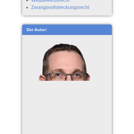
Wettbewerbsrecht
Zwangsvollstreckungsrecht
Der Autor: