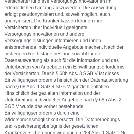
Versicherter für diese Versorgungsinnovationen im
erforderlichen Umfang auszuwerten. Die Auswertung
erfolgt pseudonymisiert und, soweit möglich, auch
anonymisiert. Die Krankenkassen können ihre
Versicherten über individuell geeignete
Versorgungsinnovationen und andere
Versorgungsleistungen informieren und ihnen
entsprechende individuelle Angebote machen. Nach der
bisherigen Rechtslage bestand sowohl für die
Datenauswertung als auch für die Information und das
Unterbreiten von Angeboten ein Einwilligungserfordernis
der Versicherten. Durch § 68b Abs. 3 SGB V ist dieses
Einwilligungserfordernis hinsichtlich der Datenauswertung
nach § 68 Abs. 1 Satz 4 SGB V gänzlich entfallen.
Hinsichtlich der gezielten Information und der
Unterbreitung individueller Angebote nach § 68b Abs. 2
SGB V wurde das vorher bestehende
Einwilligungserfordernis durch eine
Widerspruchsmöglichkeit ersetzt. Die Datenerhebungs-
und -speicherungsbefugnis der gesetzlichen
Krankenversicherungen wird nach § 284 Abs. 1 Satz 1 Nr.