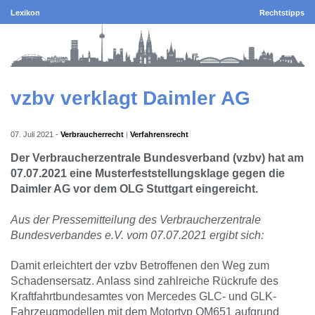
Lexikon
Rechtstipps
vzbv verklagt Daimler AG
07. Juli 2021
-
Verbraucherrecht
Verfahrensrecht
Der Verbraucherzentrale Bundesverband (vzbv) hat am
07.07.2021 eine Musterfeststellungsklage gegen die
Daimler AG vor dem OLG Stuttgart eingereicht.
Aus der Pressemitteilung des Verbraucherzentrale
Bundesverbandes e.V. vom 07.07.2021 ergibt sich:
Damit erleichtert der vzbv Betroffenen den Weg zum
Schadensersatz. Anlass sind zahlreiche Rückrufe des
Kraftfahrtbundesamtes von Mercedes GLC- und GLK-
Fahrzeugmodellen mit dem Motortyp OM651 aufgrund