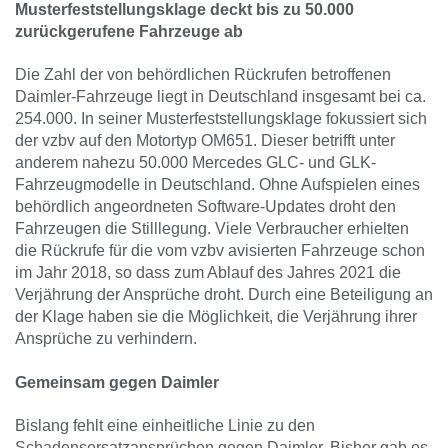
Musterfeststellungsklage deckt bis zu 50.000
zurückgerufene Fahrzeuge ab
Die Zahl der von behördlichen Rückrufen betroffenen
Daimler-Fahrzeuge liegt in Deutschland insgesamt bei ca.
254.000. In seiner Musterfeststellungsklage fokussiert sich
der vzbv auf den Motortyp OM651. Dieser betrifft unter
anderem nahezu 50.000 Mercedes GLC- und GLK-
Fahrzeugmodelle in Deutschland. Ohne Aufspielen eines
behördlich angeordneten Software-Updates droht den
Fahrzeugen die Stilllegung. Viele Verbraucher erhielten
die Rückrufe für die vom vzbv avisierten Fahrzeuge schon
im Jahr 2018, so dass zum Ablauf des Jahres 2021 die
Verjährung der Ansprüche droht. Durch eine Beteiligung an
der Klage haben sie die Möglichkeit, die Verjährung ihrer
Ansprüche zu verhindern.
Gemeinsam gegen Daimler
Bislang fehlt eine einheitliche Linie zu den
Schadensersatzansprüchen gegen Daimler. Bisher gab es