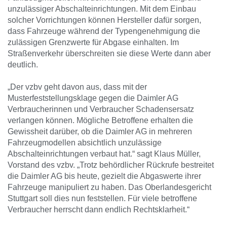
unzulässiger Abschalteinrichtungen. Mit dem Einbau
solcher Vorrichtungen können Hersteller dafür sorgen,
dass Fahrzeuge während der Typengenehmigung die
zulässigen Grenzwerte für Abgase einhalten. Im
Straßenverkehr überschreiten sie diese Werte dann aber
deutlich.
„Der vzbv geht davon aus, dass mit der
Musterfeststellungsklage gegen die Daimler AG
Verbraucherinnen und Verbraucher Schadensersatz
verlangen können. Mögliche Betroffene erhalten die
Gewissheit darüber, ob die Daimler AG in mehreren
Fahrzeugmodellen absichtlich unzulässige
Abschalteinrichtungen verbaut hat.“ sagt Klaus Müller,
Vorstand des vzbv. „Trotz behördlicher Rückrufe bestreitet
die Daimler AG bis heute, gezielt die Abgaswerte ihrer
Fahrzeuge manipuliert zu haben. Das Oberlandesgericht
Stuttgart soll dies nun feststellen. Für viele betroffene
Verbraucher herrscht dann endlich Rechtsklarheit.“