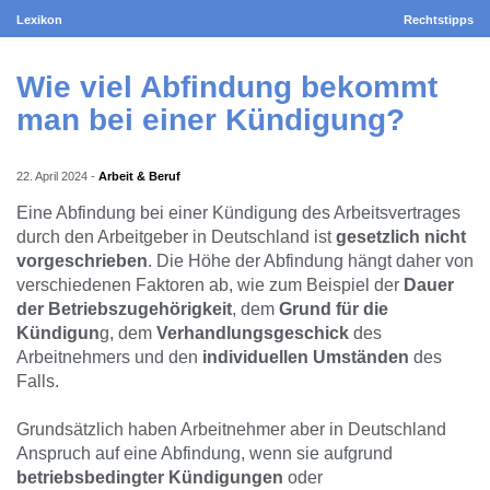
Lexikon
Rechtstipps
Wie viel Abfindung bekommt
man bei einer Kündigung?
22. April 2024
-
Arbeit & Beruf
Eine Abfindung bei einer Kündigung des Arbeitsvertrages
durch den Arbeitgeber in Deutschland ist
gesetzlich nicht
vorgeschrieben
. Die Höhe der Abfindung hängt daher von
verschiedenen Faktoren ab, wie zum Beispiel der
Dauer
der Betriebszugehörigkeit
, dem
Grund für die
Kündigun
g, dem
Verhandlungsgeschick
des
Arbeitnehmers und den
individuellen Umständen
des
Falls.
Grundsätzlich haben Arbeitnehmer aber in Deutschland
Anspruch auf eine Abfindung, wenn sie aufgrund
betriebsbedingter Kündigungen
oder